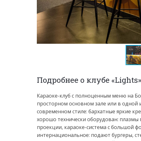
Подробнее о клубе «Lights
Караоке-клуб с полноценным меню на Бол
просторном основном зале или в одной 
современном стиле: бархатные яркие кре
хорошо технически оборудован: плазмы 
проекции, караоке-система с большой фо
интернациональное: подают бургеры, сте