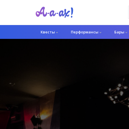
Квесты
Перформансы
Бары