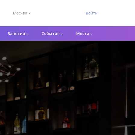
Москва
Войти
Занятия
События
Места