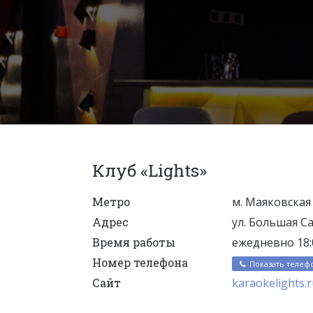
Клуб «Lights»
Метро
м. Маяковская
Адрес
ул. Большая Сад
Время работы
ежедневно 18:0
Номер телефона
Показать телеф
Сайт
karaokelights.