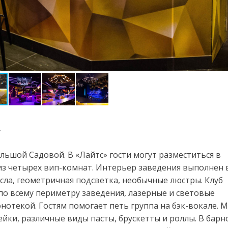
»
ьшой Садовой. В «Лайтс» гости могут разместиться в
из четырех вип-комнат. Интерьер заведения выполнен 
сла, геометричная подсветка, необычные люстры. Клуб
по всему периметру заведения, лазерные и световые
нотекой. Гостям помогает петь группа на бэк-вокале. 
йки, различные виды пасты, брускетты и роллы. В барн