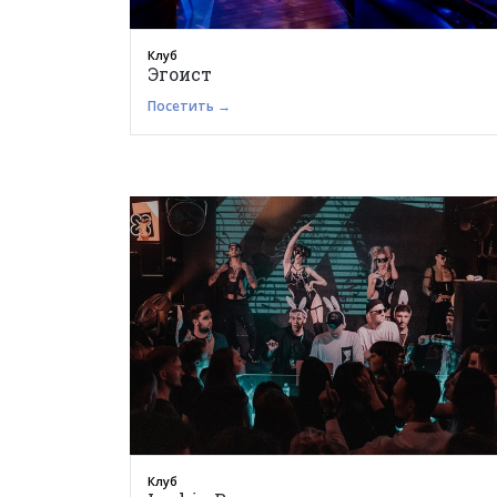
Клуб
Эгоист
Посетить →
Клуб