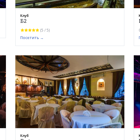
Клуб
Б2
(5 / 5)
Посетить →
Клуб