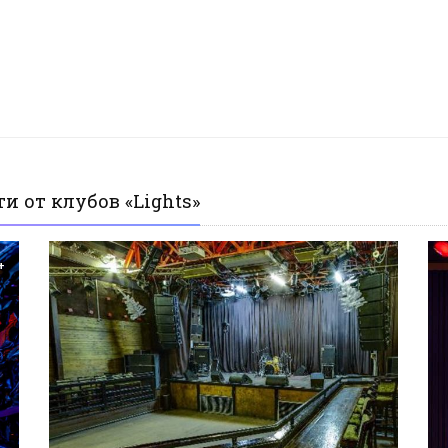
и от клубов «Lights»
+