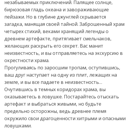
незабываемых приключений. Палящее солнце,
бирюзовая гладь океана и завораживающие
пейзажи. Но в глубине джунглей скрывается
загадка, манящая своей тайной. Заброшенный храм
четырех стихий, веками хранящий легенды о
древнем артефакте, притягивает смельчаков,
желающих раскрыть его секрет. Вас манит
неизвестность, и вы отправляетесь на экскурсию в
окрестности храма.
Прогуливаясь по заросшим тропам, оступившись,
ваш друг наступает на одну из плит, лежащих на
земле, и вы все падаете в неизвестность…
Очутившись в темных коридорах храма, вы
оказываетесь в ловушке. Постарайтесь отыскать
артефакт и выбраться живыми, но будьте
предельно осторожны, ведь древнее племя
окружило свои драгоценности хитрыми и опасными
ловушками.