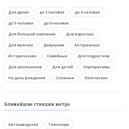
Для двоих
до 3 человек
до 4 человек
до 5 человек
до 6 человек
Для большой компании
Для взрослых
Для мужчин
Девушкам
Антуражные
Исторические
Семейные
Для подростков
Для школьников
Для детей
Корпоративы
На день рождения
Сложные
Логические
Ближайшие станции метро
Автозаводская
Технопарк