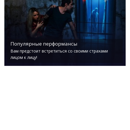
Популярные перформансы
Вам предстоит встретиться со своими страхами
лицом к лицу!