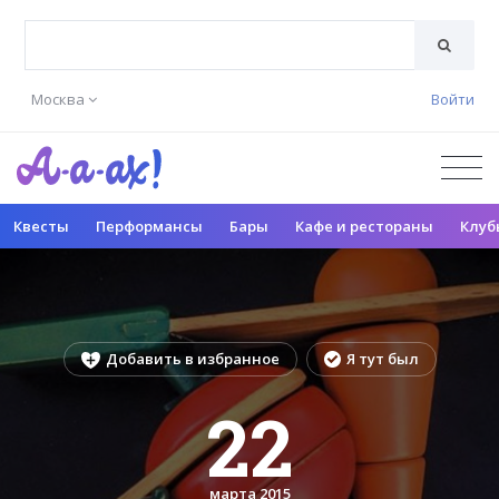
Москва
Войти
Квесты
Перформансы
Бары
Кафе и рестораны
Клуб
Добавить в избранное
Я тут был
22
марта 2015