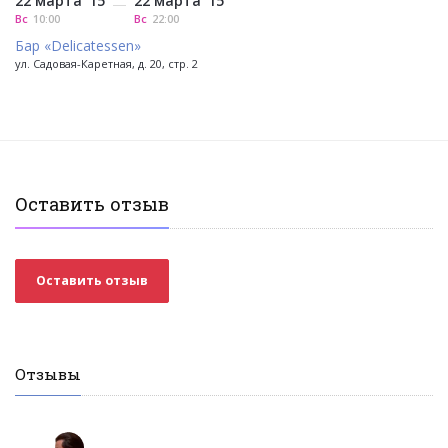
22 марта '15
22 марта '15
—
Вс
10:00
Вс
22:00
Бар «Delicatessen»
ул. Садовая-Каретная, д. 20, стр. 2
Оставить отзыв
Оставить отзыв
Отзывы