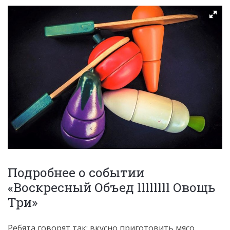
Подробнее о событии
«Воскресный Объед llllllll Овощь
Три»
Ребята говорят так: вкусно приготовить мясо