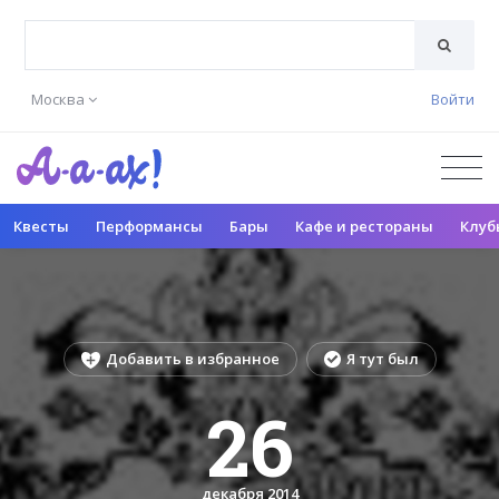
Москва
Войти
Квесты
Перформансы
Бары
Кафе и рестораны
Клуб
Добавить в избранное
Я тут был
26
декабря 2014