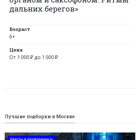
дальних берегов»
Возраст
6+
Цена
От 1 000 ₽ до 1 000 ₽
Лучшие подборки в Москве
Квесты и перформансы