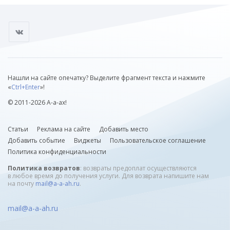
Нашли на сайте опечатку? Выделите фрагмент текста и нажмите
«
Ctrl+Enter
»!
© 2011-2026 А-а-ах!
Статьи
Реклама на сайте
Добавить место
Добавить событие
Виджеты
Пользовательское соглашение
Политика конфиденциальности
Политика возвратов
: возвраты предоплат осуществляются
в любое время до получения услуги. Для возврата напишите нам
на почту
mail@a-a-ah.ru
.
mail@a-a-ah.ru