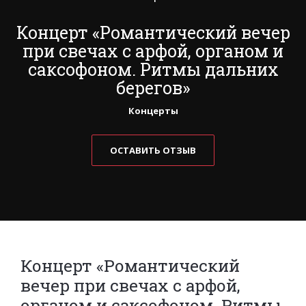
Концерт «Романтический вечер
при свечах с арфой, органом и
саксофоном. Ритмы дальних
берегов»
Концерты
ОСТАВИТЬ ОТЗЫВ
Концерт «Романтический
вечер при свечах с арфой,
органом и саксофоном. Ритмы