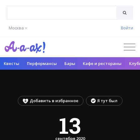
Москва
Войти
Квесты
Перформансы
Бары
Кафе и рестораны
Клуб
Добавить в избранное
Я тут был
13
сентября 2020