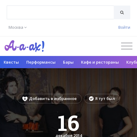
Москва
Войти
Квесты
Перформансы
Бары
Кафе и рестораны
Клуб
Добавить в избранное
Я тут был
16
декабря 2014