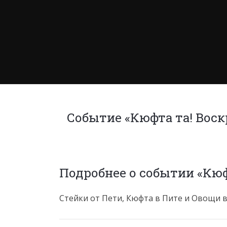
Событие «Кюфта та! Воскр
Подробнее о событии «Кюфт
Стейки от Пети, Кюфта в Пите и Овощи в 