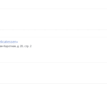
licatessen»
ая-Каретная, д. 20, стр. 2