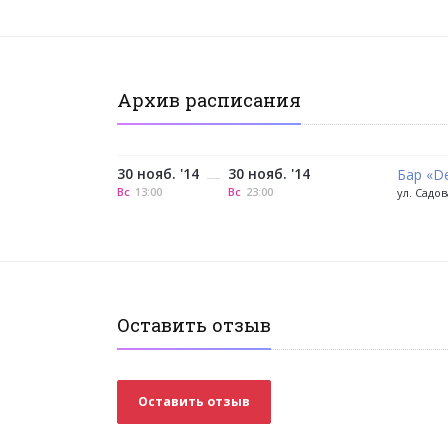
Архив расписания
30 нояб. '14
30 нояб. '14
Бар «De
—
Вс
13:00
Вс
23:00
ул. Садов
Оставить отзыв
Оставить отзыв