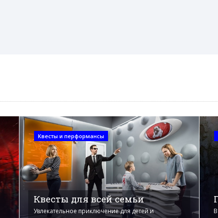
Квесты и перформансы
Квесты для всей семьи
Увлекательное приключение для детей и
В