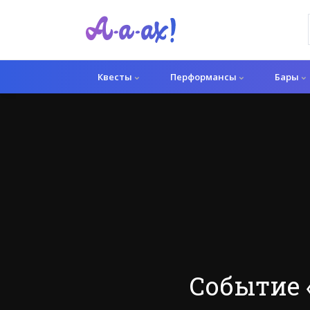
Квесты
Перформансы
Бары
Событие «