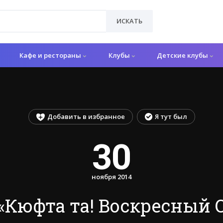
ИСКАТЬ
Кафе и рестораны
Клубы
Детские клубы
Добавить в избранное
Я тут был
30
ноября 2014
Кюфта та! Воскресный Об