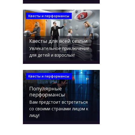
Квесты и перформансы
Квесты для всей семьи
Увлекательное приключение
для детей и взрослых!
Квесты и перформансы
Популярные
перформансы
Вам предстоит встретиться
со своими страхами лицом к
лицу!