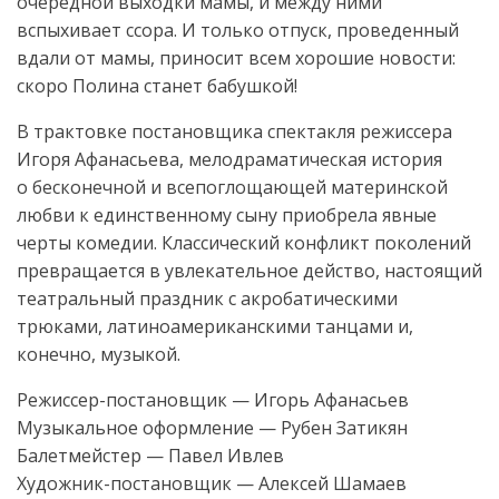
очередной выходки мамы, и между ними
вспыхивает ссора. И только отпуск, проведенный
вдали от мамы, приносит всем хорошие новости:
скоро Полина станет бабушкой!
В трактовке постановщика спектакля режиссера
Игоря Афанасьева, мелодраматическая история
о бесконечной и всепоглощающей материнской
любви к единственному сыну приобрела явные
черты комедии. Классический конфликт поколений
превращается в увлекательное действо, настоящий
театральный праздник с акробатическими
трюками, латиноамериканскими танцами и,
конечно, музыкой.
Режиссер-постановщик — Игорь Афанасьев
Музыкальное оформление — Рубен Затикян
Балетмейстер — Павел Ивлев
Художник-постановщик — Алексей Шамаев