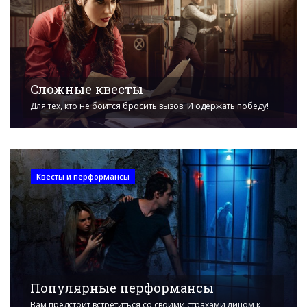
Сложные квесты
Для тех, кто не боится бросить вызов. И одержать победу!
Квесты и перформансы
Популярные перформансы
Вам предстоит встретиться со своими страхами лицом к