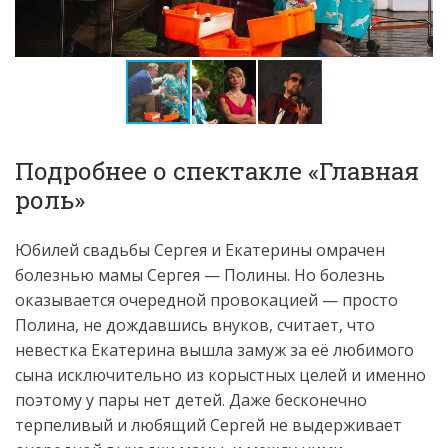
Подробнее о спектакле «Главная
роль»
Юбилей свадьбы Сергея и Екатерины омрачен
болезнью мамы Сергея — Полины. Но болезнь
оказывается очередной провокацией — просто
Полина, не дождавшись внуков, считает, что
невестка Екатерина вышла замуж за её любимого
сына исключительно из корыстных целей и именно
поэтому у пары нет детей. Даже бесконечно
терпеливый и любящий Сергей не выдерживает