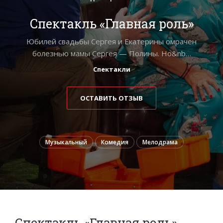
Спектакль «Главная роль»
Юбилей свадьбы Сергея и Екатерины омрачен
болезнью мамы Сергея — Полины. Но&nb…
Спектакли
ОСТАВИТЬ ОТЗЫВ
Музыкальный
Комедия
Мелодрама
Спектакль «Главная роль»