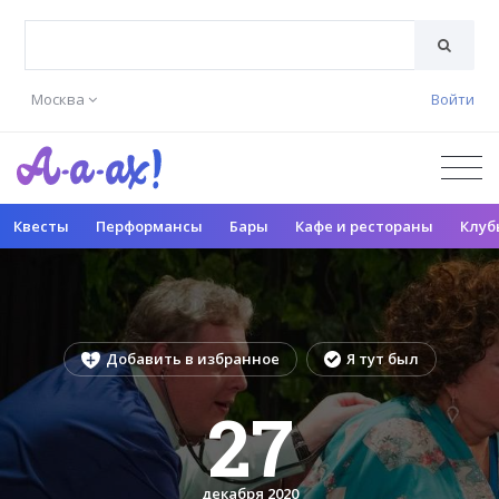
Москва
Войти
Квесты
Перформансы
Бары
Кафе и рестораны
Клуб
Добавить в избранное
Я тут был
27
декабря 2020