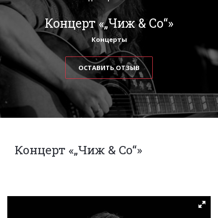
Концерт «„Чиж & Co“»
Концерты
ОСТАВИТЬ ОТЗЫВ
Концерт «„Чиж & Co“»