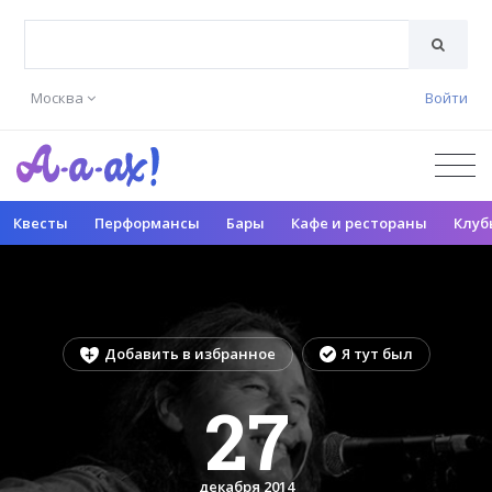
Москва
Войти
Квесты
Перформансы
Бары
Кафе и рестораны
Клуб
Добавить в избранное
Я тут был
27
декабря 2014