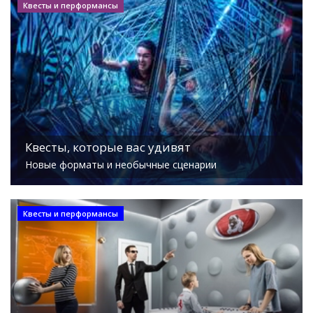
Квесты и перформансы
Квесты, которые вас удивят
Новые форматы и необычные сценарии
Квесты и перформансы