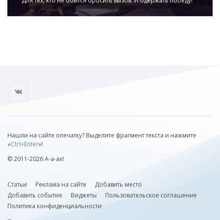
Для тех, кто не боится бросить вызов. И одержать победу!
Нашли на сайте опечатку? Выделите фрагмент текста и нажмите
«
Ctrl+Enter
»!
© 2011-2026 А-а-ах!
Статьи
Реклама на сайте
Добавить место
Добавить событие
Виджеты
Пользовательское соглашение
Политика конфиденциальности