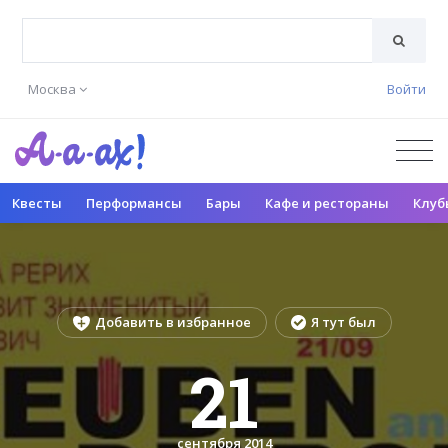
Москва
Войти
Квесты
Перформансы
Бары
Кафе и рестораны
Клуб
Добавить в избранное
Я тут был
21
сентября 2014