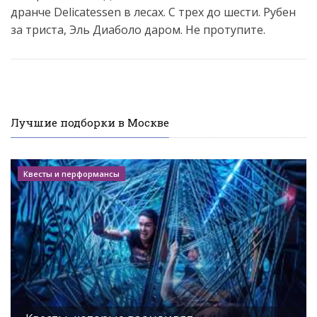
дранче Delicatessen в лесах. С трех до шести. Рубен
за триста, Эль Диаболо даром. Не протупите.
Лучшие подборки в Москве
Квесты и перформансы