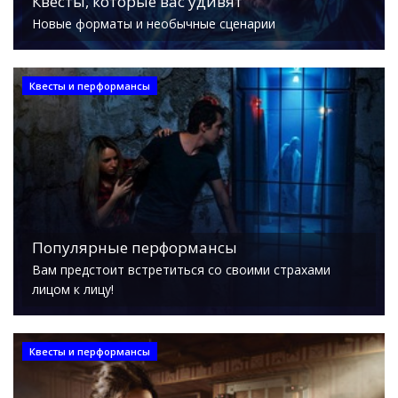
Квесты, которые вас удивят
Новые форматы и необычные сценарии
Квесты и перформансы
Популярные перформансы
Вам предстоит встретиться со своими страхами
лицом к лицу!
Квесты и перформансы