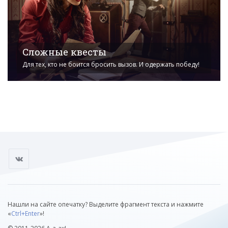
Сложные квесты
Для тех, кто не боится бросить вызов. И одержать победу!
Нашли на сайте опечатку? Выделите фрагмент текста и нажмите
«
Ctrl+Enter
»!