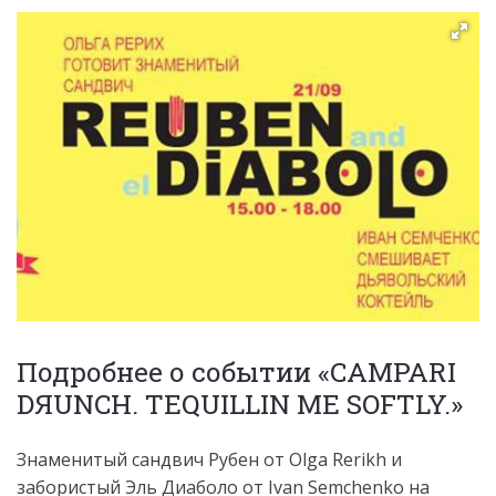
Подробнее о событии «CAMPARI
DЯUNCH. TEQUILLIN ME SOFTLY.»
Знаменитый сандвич Рубен от Olga Rerikh и
забористый Эль Диаболо от Ivan Semchenko на