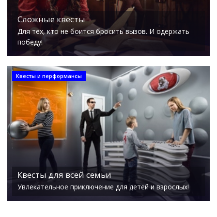
Сложные квесты
Для тех, кто не боится бросить вызов. И одержать
победу!
Квесты и перформансы
Квесты для всей семьи
Увлекательное приключение для детей и взрослых!