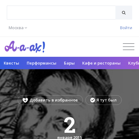
Москва
Войти
Квесты
Перформансы
Бары
Кафе и рестораны
Клуб
Добавить в избранное
Я тут был
2
января 2015