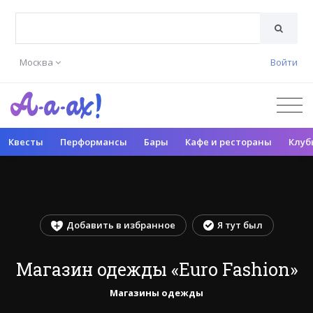
Москва
Войти
Квесты
Перформансы
Бары
Кафе и рестораны
Клуб
Добавить в избранное
Я тут был
Магазин одежды «Euro Fashion»
Магазины одежды