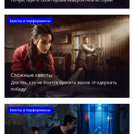
Квесты и перформансы
Сложные квесты
Для тех, кто не боится бросить вызов. И одержать
победу!
Квесты и перформансы