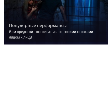
Популярные перформансы
Вам предстоит встретиться со своими страхами
лицом к лицу!