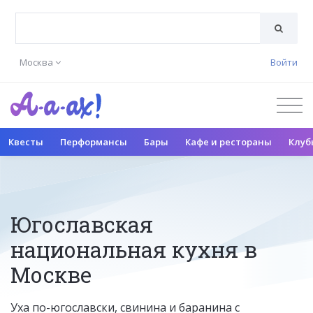
Москва
Войти
Квесты
Перформансы
Бары
Кафе и рестораны
Клуб
Югославская
национальная кухня в
Москве
Уха по-югославски, свинина и баранина с