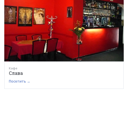
Кафе
Слава
Посетить →