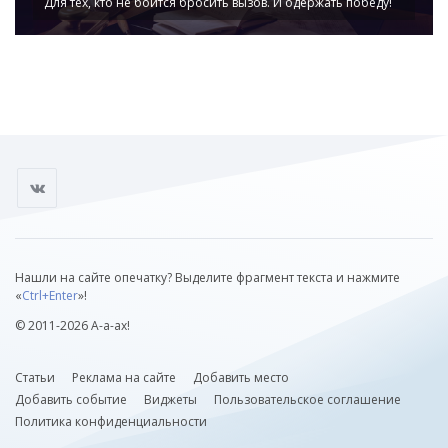
Для тех, кто не боится бросить вызов. И одержать победу!
Нашли на сайте опечатку? Выделите фрагмент текста и нажмите
«
Ctrl+Enter
»!
© 2011-2026 А-а-ах!
Статьи
Реклама на сайте
Добавить место
Добавить событие
Виджеты
Пользовательское соглашение
Политика конфиденциальности