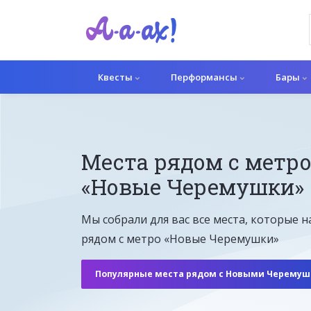
Квесты
Перформансы
Бары
Места рядом с метр
«Новые Черемушки»
Мы собрали для вас все места, которые н
рядом с метро «Новые Черемушки»
Популярные места рядом с Новыми Черему