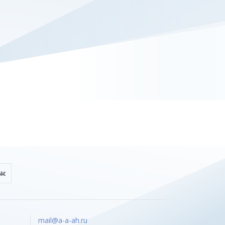
mail@a-a-ah.ru