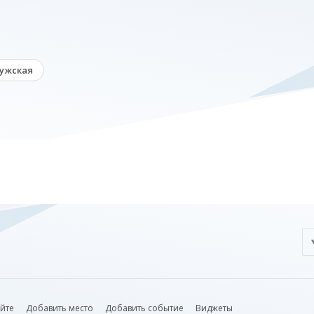
ужская
айте
Добавить место
Добавить событие
Виджеты