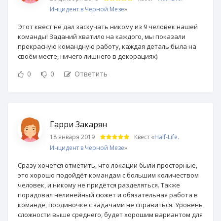
Инцидент в Черной Мезе
»
Этот квест не дал заскучать никому из 9 человек нашей
команды! Заданий хватило на каждого, мы показали
прекрасную командную работу, каждая деталь была на
своём месте, ничего лишнего в декорациях)
0
0
Ответить
Гарри Закарян
18 января 2019
Квест «
Half-Life.
Инцидент в Черной Мезе
»
Сразу хочется отметить, что локации были просторные,
это хорошо подойдёт командам с большим количеством
человек, и никому не придётся разделяться. Также
порадовал нелинейный сюжет и обязательная работа в
команде, поодиночке с задачами не справиться. Уровень
сложности выше среднего, будет хорошим вариантом для