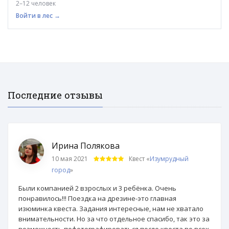
2–12 человек
Войти в лес →
Последние отзывы
Ирина Полякова
10 мая 2021
Квест «
Изумрудный
город
»
Были компанией 2 взрослых и 3 ребёнка. Очень
понравилось!!! Поездка на дрезине-это главная
изюминка квеста. Задания интересные, нам не хватало
внимательности. Но за что отдельное спасибо, так это за
возможность пофотографироваться после квеста во всех