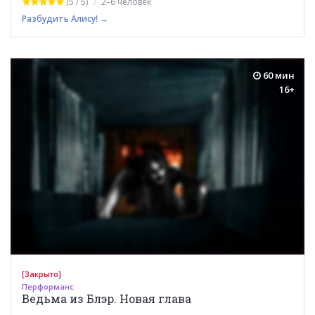
(5 / 5)
2–6 человек
Разбудить Алису! →
60 мин
16+
[Закрыто]
Перформанс
Ведьма из Блэр. Новая глава