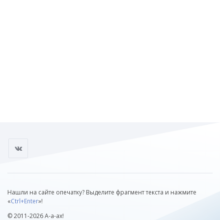
Нашли на сайте опечатку? Выделите фрагмент текста и нажмите
«
Ctrl+Enter
»!
© 2011-2026 А-а-ах!