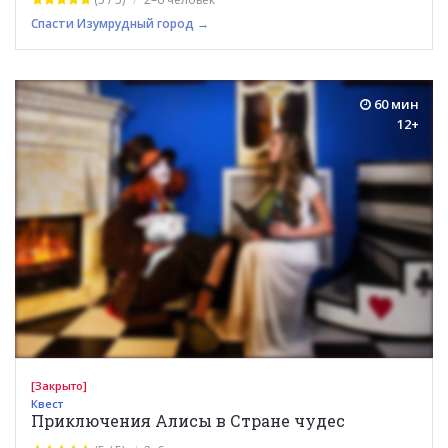
Спасти Изумрудный город →
60 мин
12+
[Закрыто]
Квест
Приключения Алисы в Стране чудес