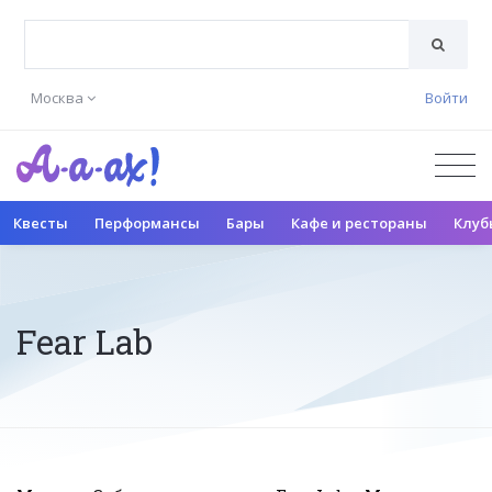
Москва
Войти
Квесты
Перформансы
Бары
Кафе и рестораны
Клуб
Fear Lab