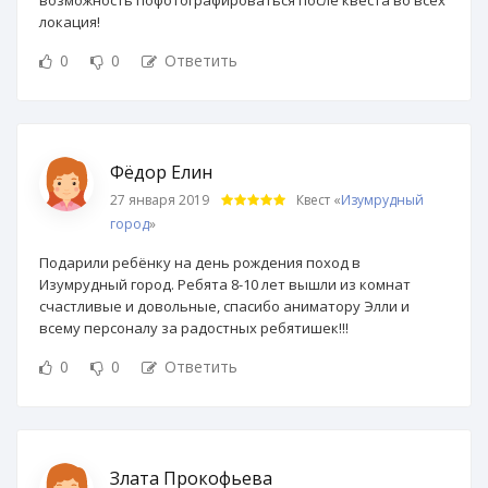
локация!
0
0
Ответить
Фёдор Елин
27 января 2019
Квест «
Изумрудный
город
»
Подарили ребёнку на день рождения поход в
Изумрудный город. Ребята 8-10 лет вышли из комнат
счастливые и довольные, спасибо аниматору Элли и
всему персоналу за радостных ребятишек!!!
0
0
Ответить
Злата Прокофьева