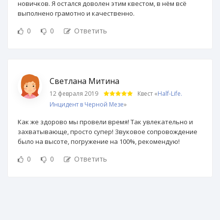
новичков. Я остался доволен этим квестом, в нём всё
выполнено грамотно и качественно.
0
0
Ответить
Светлана Митина
12 февраля 2019
Квест «
Half-Life.
Инцидент в Черной Мезе
»
Как же здорово мы провели время! Так увлекательно и
захватывающе, просто супер! Звуковое сопровождение
было на высоте, погружение на 100%, рекомендую!
0
0
Ответить