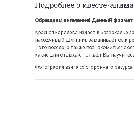
Подробнее о квесте-анима
Обращаем внимание! Данный формат н
Красная королева издает в Зазеркалье 
находчивый Шляпник заманивает ее к ре
– это весело, а также познакомиться с о
какие дни отдыхают от дел. Вы научитесь
Фотография взята со стороннего ресурса