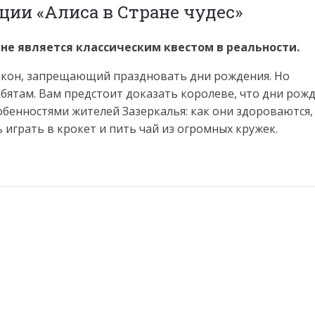
ции «Алиса в Стране чудес»
е является классическим квестом в реальности.
закон, запрещающий праздновать дни рождения. Но
бятам. Вам предстоит доказать королеве, что дни рож
собенностями жителей Зазеркалья: как они здороваются,
 играть в крокет и пить чай из огромных кружек.