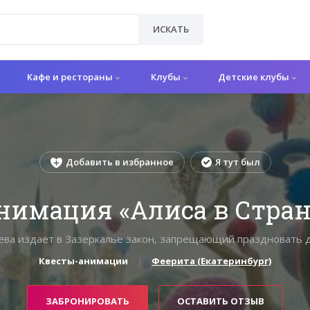
ИСКАТЬ
Кафе и рестораны
Клубы
Детские клубы
Добавить в избранное
Я тут был
нимация «Алиса в Стран
ева издает в Зазеркалье закон, запрещающий праздновать д
Квесты-анимации
Феерита (Екатеринбург)
ЗАБРОНИРОВАТЬ
ОСТАВИТЬ ОТЗЫВ