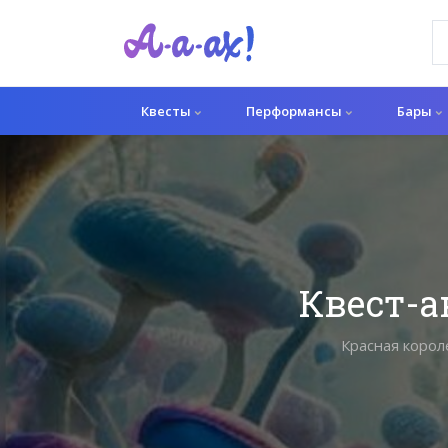
Квесты
Перформансы
Бары
Квест-а
Красная корол