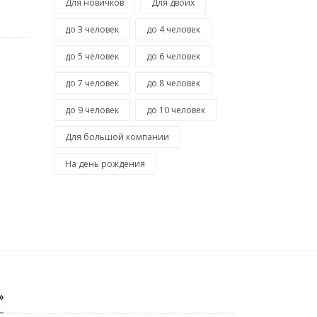
Для новичков
Для двоих
до 3 человек
до 4 человек
до 5 человек
до 6 человек
до 7 человек
до 8 человек
до 9 человек
до 10 человек
Для большой компании
На день рождения
»