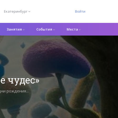
Екатеринбург
Войти
Занятия
События
Места
е чудес»
ни рождения...