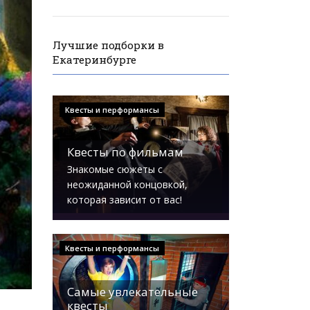
Лучшие подборки в
Екатеринбурге
Квесты и перформансы
Квесты по фильмам
Знакомые сюжеты с
неожиданной концовкой,
которая зависит от вас!
Квесты и перформансы
Самые увлекательные
квесты