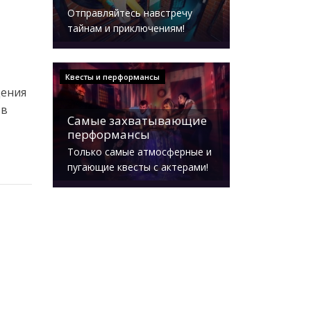
Отправляйтесь навстречу
тайнам и приключениям!
Квесты и перформансы
дения
 в
Самые захватывающие
перформансы
Только самые атмосферные и
пугающие квесты с актерами!