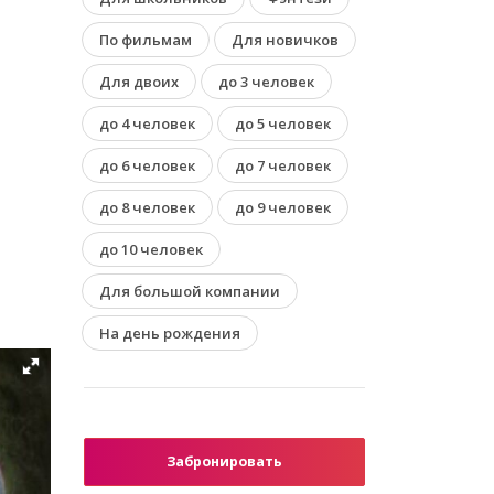
По фильмам
Для новичков
Для двоих
до 3 человек
до 4 человек
до 5 человек
до 6 человек
до 7 человек
до 8 человек
до 9 человек
до 10 человек
Для большой компании
На день рождения
Забронировать