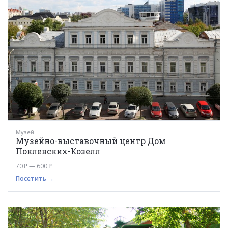
Музей
Музейно-выставочный центр Дом
Поклевских-Козелл
70 ₽ — 600 ₽
Посетить →