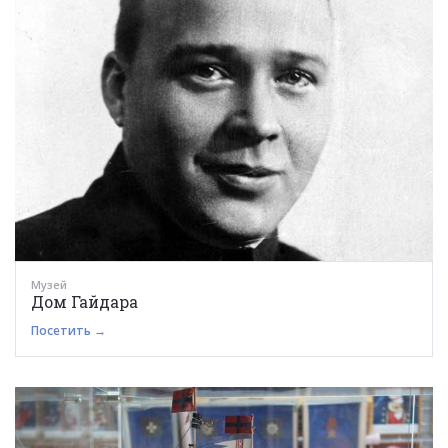
Музей
Дом Гайдара
Посетить →