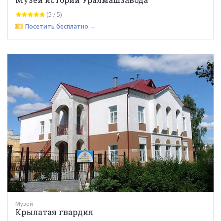
(5 / 5)
Посетить бесплатно →
Музей
Крылатая гвардия