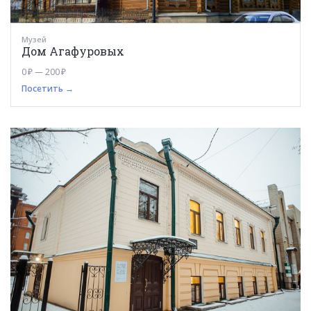
Музей
Дом Агафуровых
0 ₽ — 200 ₽
Посетить →