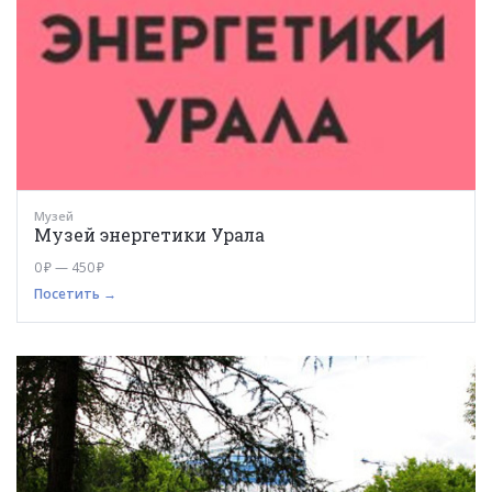
Музей
Музей энергетики Урала
0 ₽ — 450 ₽
Посетить →