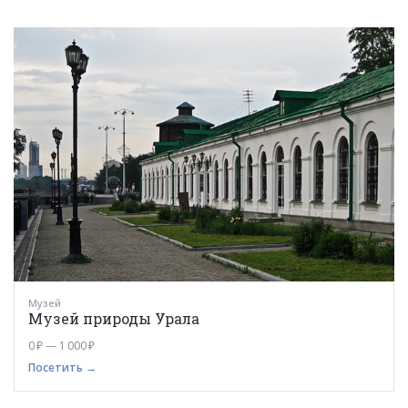
Музей
Музей природы Урала
0 ₽ — 1 000 ₽
Посетить →