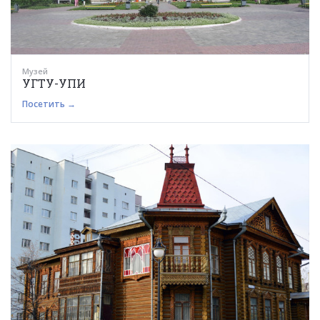
Музей
УГТУ-УПИ
Посетить →