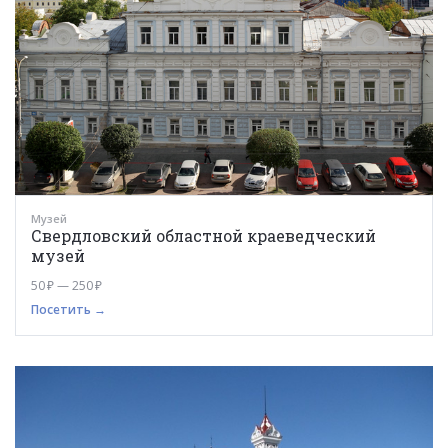
Музей
Свердловский областной краеведческий
музей
50 ₽ — 250 ₽
Посетить →