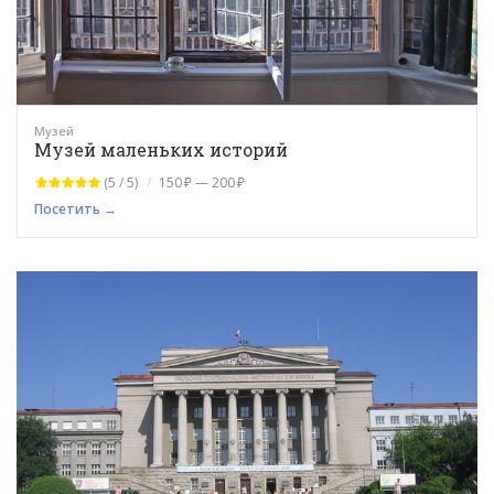
Музей
Музей маленьких историй
(5 / 5)
150 ₽ — 200 ₽
Посетить →