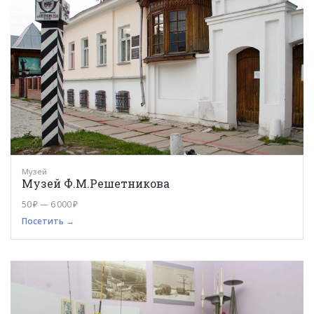
Музей
Музей Ф.М.Решетникова
50 ₽ — 6 000 ₽
Посетить →