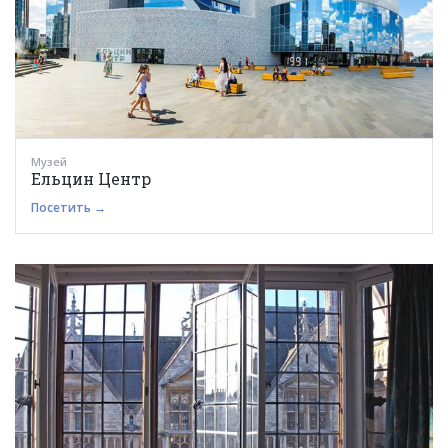
Музей
Ельцин Центр
Посетить →