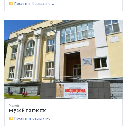
Посетить бесплатно →
Музей
Музей гигиены
Посетить бесплатно →