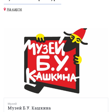
На карте
Музей
Музей Б.У. Кашкина