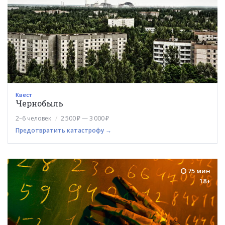
Квест
Чернобыль
2–6 человек
2 500 ₽ — 3 000 ₽
Предотвратить катастрофу →
75 мин
18+