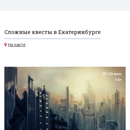
Сложные квесты в Екатеринбурге
На карте
120 мин
14+