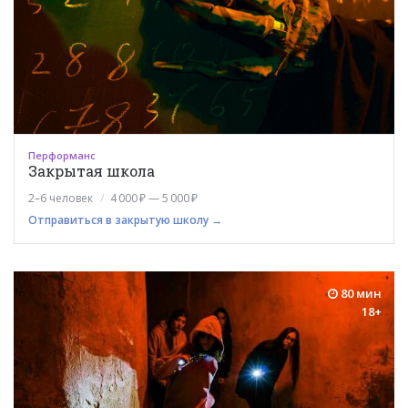
Перформанс
Закрытая школа
2–6 человек
4 000 ₽ — 5 000 ₽
Отправиться в закрытую школу →
80 мин
18+