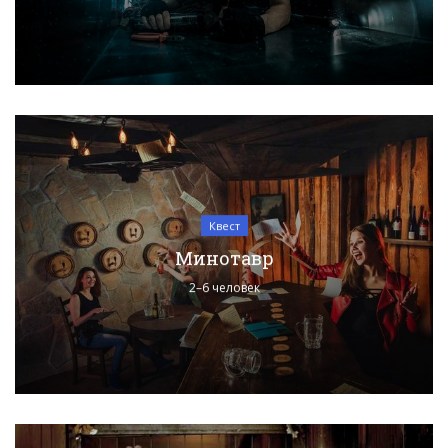
Квест
Минотавр
2–6 человек