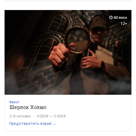
60 мин
12+
Квест
Шерлок Холмс
2–8 человек
4 000 ₽ — 5 000 ₽
Предотвратить взрыв →