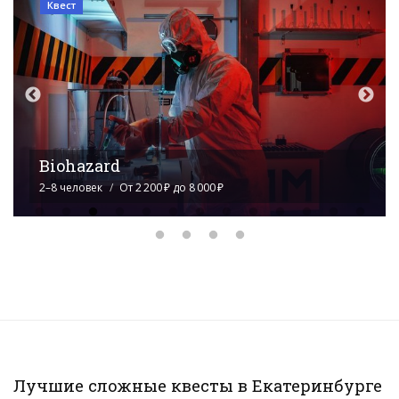
Квест
Морг
2–8 человек
От 4 000 ₽ до 5 000 ₽
Лучшие сложные квесты в Екатеринбурге