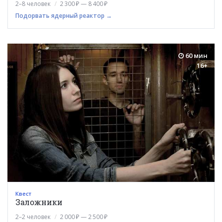
2–8 человек
2 300 ₽ — 8 400 ₽
Подорвать ядерный реактор →
60 мин
16+
Квест
Заложники
2–2 человек
2 000 ₽ — 2 500 ₽