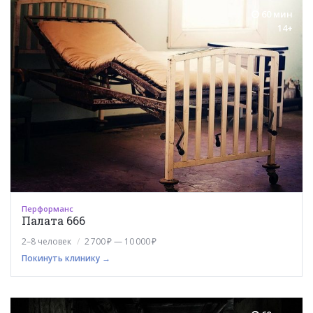
60 мин
14+
Перформанс
Палата 666
2–8 человек
2 700 ₽ — 10 000 ₽
Покинуть клинику →