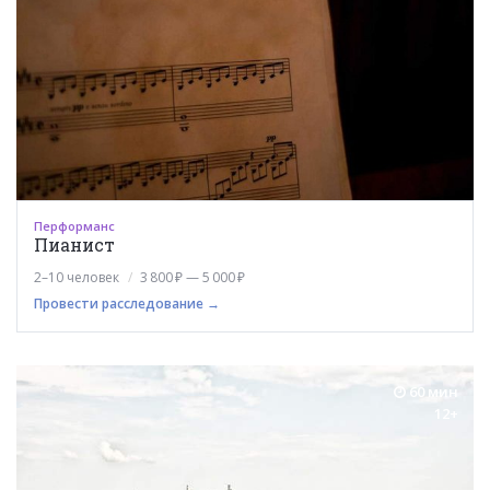
Перформанс
Пианист
2–10 человек
3 800 ₽ — 5 000 ₽
Провести расследование →
60 мин
12+