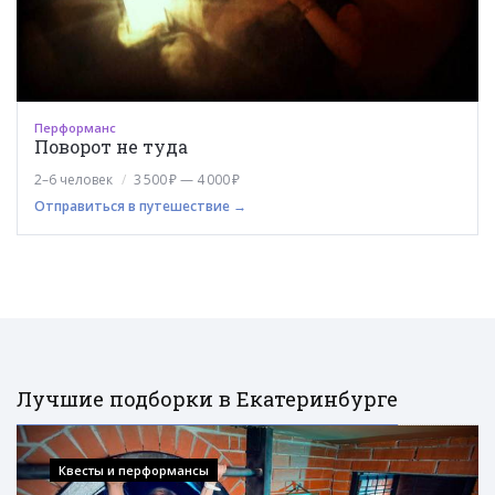
Перформанс
Поворот не туда
2–6 человек
3 500 ₽ — 4 000 ₽
Отправиться в путешествие →
Лучшие подборки в Екатеринбурге
Квесты и перформансы