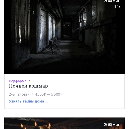
60 мин
14+
Перформанс
Ночной кошмар
2–8 человек
4 500 ₽ — 5 500 ₽
Узнать тайны дома →
60 мин