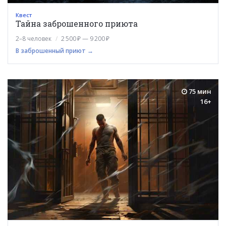
Квест
Тайна заброшенного приюта
2–8 человек
2 500 ₽ — 9 200 ₽
В заброшенный приют →
75 мин
16+