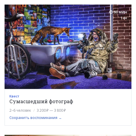
60 мин
14+
Квест
Сумасшедший фотограф
2–6 человек
3 200 ₽ — 3 800 ₽
Сохранить воспоминания →