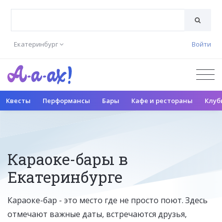
Екатеринбург
Войти
Квесты
Перформансы
Бары
Кафе и рестораны
Клуб
Караоке-бары в
Екатеринбурге
Караоке-бар - это место где не просто поют. Здесь
отмечают важные даты, встречаются друзья,