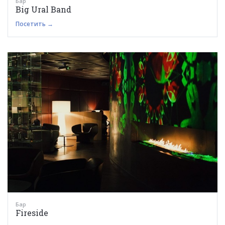
Бар
Big Ural Band
Посетить →
Бар
Fireside