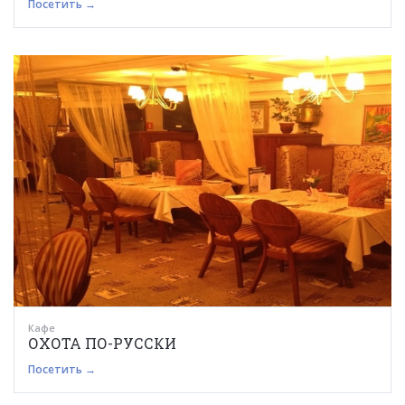
Посетить →
Кафе
ОХОТА ПО-РУССКИ
Посетить →