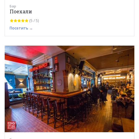
Бар
Поехали
(5 / 5)
Посетить →