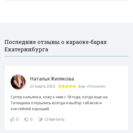
Последние отзывы о караоке-барах
Екатеринбурга
Наталья Жилякова
23 марта 2020
Бар «
Поехали
»
Супер кальянка, хожу к ним с 18 года, когда еще на
Татищева открылись.всегда и выбор табаков и
коктейлей хороший
0
0
Ответить