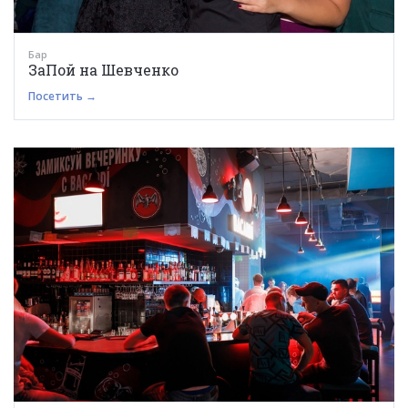
Бар
ЗаПой на Шевченко
Посетить →