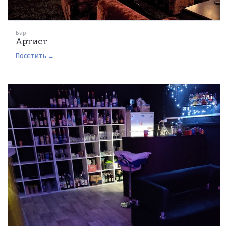
Бар
Артист
Посетить →
18+