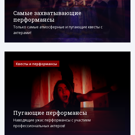
Самые захватывающие
перформансы
Только самые атмосферные и пугающие квесты с
актерами!
Квесты и перформансы
Пугающие перформансы
Наводящие ужас перформансы с участием
профессиональных актеров!