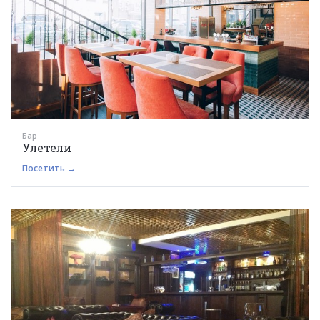
Бар
Улетели
Посетить →