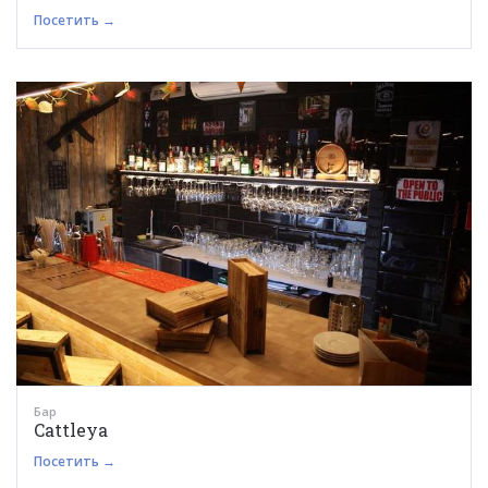
Посетить →
Бар
Cattleya
Посетить →