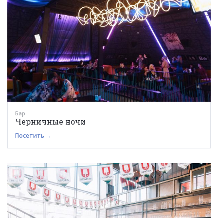
Бар
Черничные ночи
Посетить →