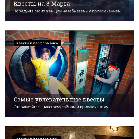
Квесты на 8 Марта
Порадуйте своих женщин незабываемым приключением!
Квесты и перформансы
Самые увлекательные квесты
Отправляйтесь навстречу тайнам и приключениям!
Квесты и перформансы