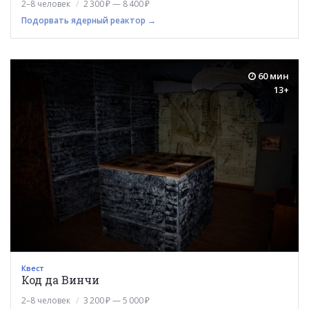
2–8 человек
2 300 ₽ — 8 400 ₽
Подорвать ядерный реактор →
60 мин
13+
Квест
Код да Винчи
2–8 человек
3 200 ₽ — 5 000 ₽