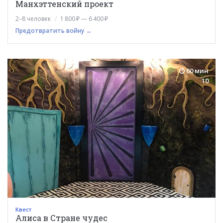
Манхэттенский проект
2–8 человек
1 800 ₽ — 6 400 ₽
Предотвратить войну →
60 мин
10
Квест
Алиса в Стране чудес