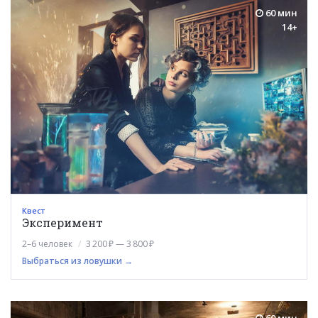
60 мин
14+
Квест
Эксперимент
2–6 человек
3 200 ₽ — 3 800 ₽
Выбраться из ловушки →
60 мин