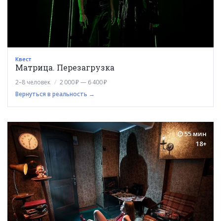
Квест
Матрица. Перезагрузка
2–8 человек
2 000 ₽ — 6 400 ₽
Вернуться в реальность →
55 мин
18+