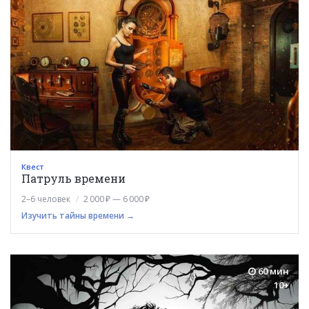
Квест
Патруль времени
2–6 человек
2 000 ₽ — 6 000 ₽
Изучить тайны времени →
60 мин
10+