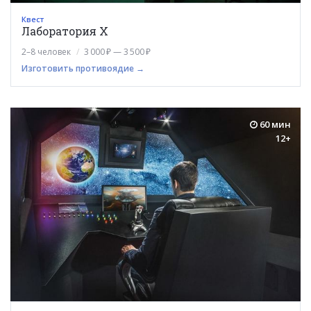
Квест
Лаборатория Х
2–8 человек
3 000 ₽ — 3 500 ₽
Изготовить противоядие →
60 мин
12+