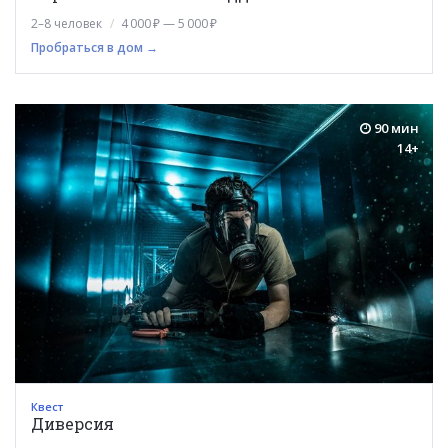
2–8 человек
4 000 ₽ — 5 000 ₽
Пробраться в дом →
90 мин
14+
Квест
Диверсия