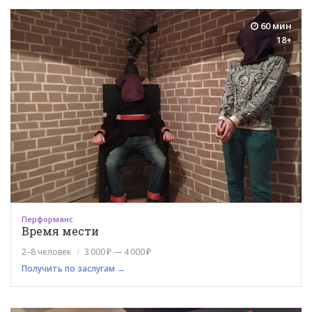
60 мин
18+
Перформанс
Время мести
2–8 человек
3 000 ₽ — 4 000 ₽
Получить по заслугам →