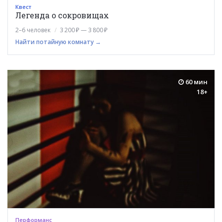
Квест
Легенда о сокровищах
2–6 человек
3 200 ₽ — 3 800 ₽
Найти потайную комнату →
60 мин
18+
Перформанс