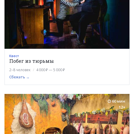
Квест
Побег из тюрьмы
2–8 человек
4 000 ₽ — 5 000 ₽
Сбежать →
60 мин
12+