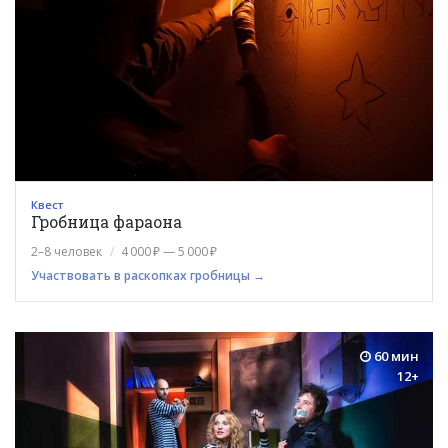
Квест
Гробница фараона
2–8 человек
4 000 ₽ — 5 000 ₽
Участвовать в раскопках гробницы →
60 мин
12+