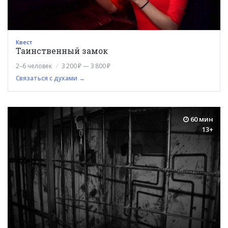
Квест
Таинственный замок
2–6 человек
3 200 ₽ — 3 800 ₽
Связаться с духами →
60 мин
13+