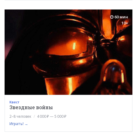
60 мин
10+
Квест
Звездные войны
2–8 человек
4 000 ₽ — 5 000 ₽
Играть! →