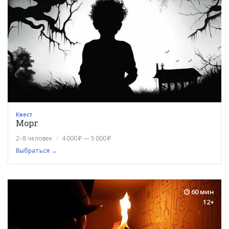
Квест
Морг
2–8 человек
4 000 ₽ — 5 000 ₽
Выбраться →
60 мин
12+