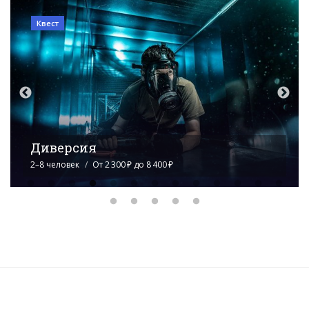
Квест
Код да Винчи
2–8 человек
От 3 200 ₽ до 5 000 ₽