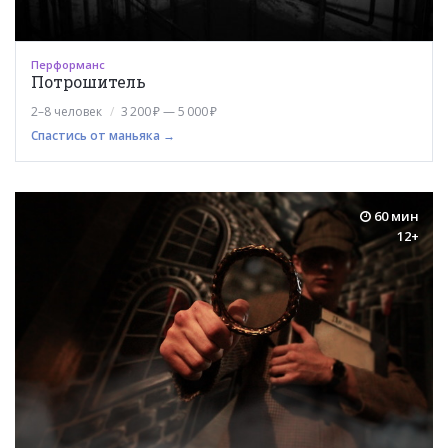
Перформанс
Потрошитель
2–8 человек
3 200 ₽ — 5 000 ₽
Спастись от маньяка →
60 мин
12+