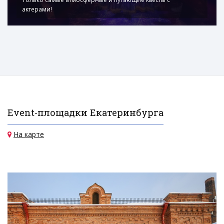
актерами!
Event-площадки Екатеринбурга
На карте