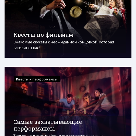
Квесты по фильмам
Знакомые сюжеты с неожиданной концовкой, которая
зависит от вас!
Квесты и перформансы
Самые захватывающие
перформансы
Только самые атмосферные и пугающие квесты с