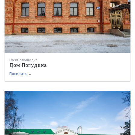
Event-площадка
Дом Погудина
Посетить →