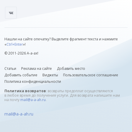
Нашли на сайте опечатку? Выделите фрагмент текста и нажмите
«
Ctrl+Enter
»!
© 2011-2026 А-а-ах!
Статьи
Реклама на сайте
Добавить место
Добавить событие
Виджеты
Пользовательское соглашение
Политика конфиденциальности
Политика возвратов
: возвраты предоплат осуществляются
в любое время до получения услуги. Для возврата напишите нам
на почту
mail@a-a-ah.ru
.
mail@a-a-ah.ru