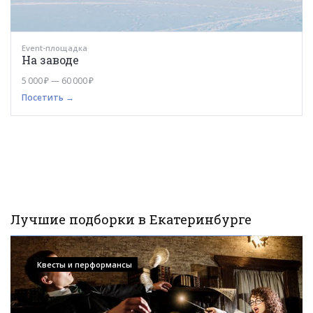
Event-площадка
На заводе
5 000 ₽ — 60 000 ₽
Посетить →
Лучшие подборки в Екатеринбурге
Квесты и перформансы