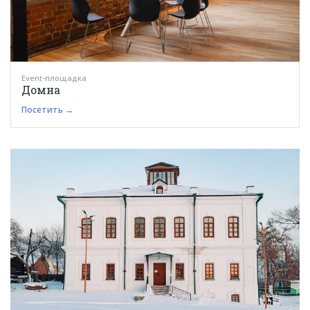
Event-площадка
Домна
Посетить →