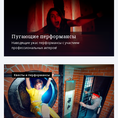
Пугающие перформансы
Наводящие ужас перформансы с участием
профессиональных актеров!
Квесты и перформансы