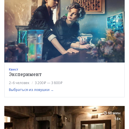
Квест
Эксперимент
2–6 человек
3 200 ₽ — 3 800 ₽
Выбраться из ловушки →
60 мин
18+