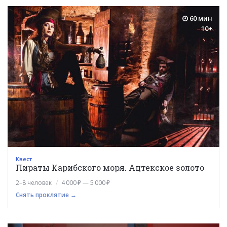
60 мин
10+
Квест
Пираты Карибского моря. Ацтекское золото
2–8 человек
4 000 ₽ — 5 000 ₽
Снять проклятие →