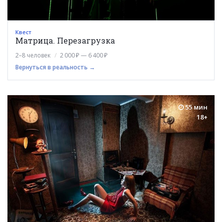
Квест
Матрица. Перезагрузка
2–8 человек
2 000 ₽ — 6 400 ₽
Вернуться в реальность →
55 мин
18+