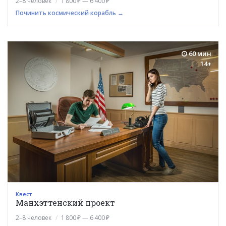
2–8 человек
1 800 ₽ — 6 400 ₽
Починить космический корабль →
60 мин
14+
Квест
Манхэттенский проект
2–8 человек
1 800 ₽ — 6 400 ₽