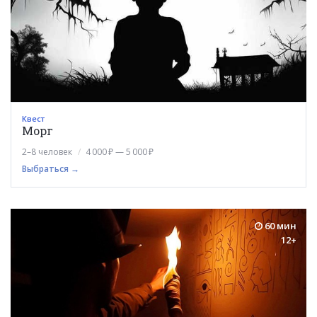
Квест
Морг
2–8 человек
4 000 ₽ — 5 000 ₽
Выбраться →
60 мин
12+