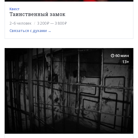
Квест
Таинственный замок
2–6 человек
3 200 ₽ — 3 800 ₽
Связаться с духами →
60 мин
13+