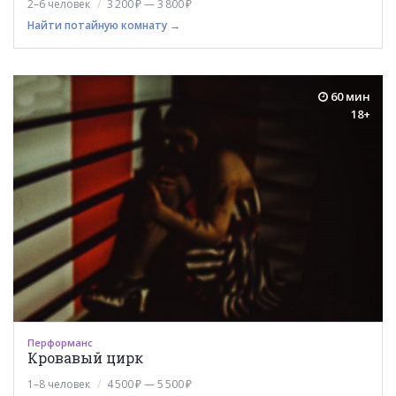
2–6 человек
3 200 ₽ — 3 800 ₽
Найти потайную комнату →
60 мин
18+
Перформанс
Кровавый цирк
1–8 человек
4 500 ₽ — 5 500 ₽