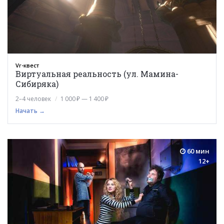
Vr-квест
Виртуальная реальность (ул. Мамина-
Сибиряка)
2–4 человек
1 000 ₽ — 1 400 ₽
Начать →
60 мин
12+