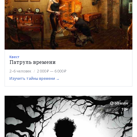
Квест
Патруль времени
2–6 человек
2 000 ₽ — 6 000 ₽
Изучить тайны времени →
60 мин
10+