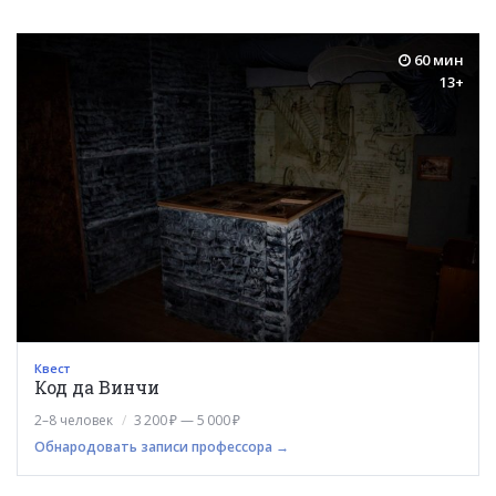
60 мин
13+
Квест
Код да Винчи
2–8 человек
3 200 ₽ — 5 000 ₽
Обнародовать записи профессора →