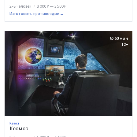
2–8 человек
3 000 ₽ — 3 500 ₽
Изготовить противоядие →
60 мин
12+
Квест
Космос