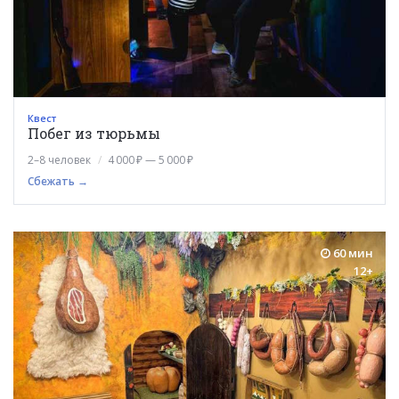
Квест
Побег из тюрьмы
2–8 человек
4 000 ₽ — 5 000 ₽
Сбежать →
60 мин
12+