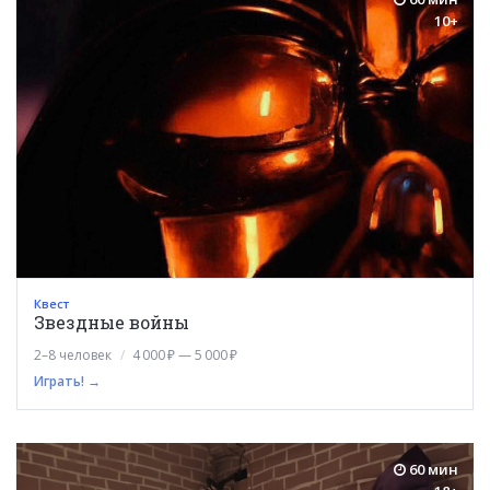
10+
Квест
Звездные войны
2–8 человек
4 000 ₽ — 5 000 ₽
Играть! →
60 мин