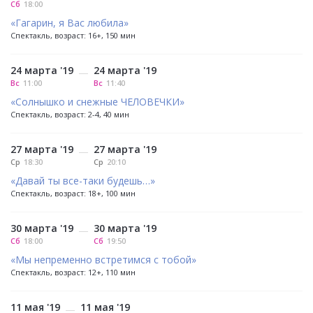
Сб
18:00
«Гагарин, я Вас любила»
Спектакль, возраст: 16+, 150 мин
24 марта '19
24 марта '19
—
Вс
11:00
Вс
11:40
«Солнышко и снежные ЧЕЛОВЕЧКИ»
Спектакль, возраст: 2-4, 40 мин
27 марта '19
27 марта '19
—
Ср
18:30
Ср
20:10
«Давай ты все-таки будешь…»
Спектакль, возраст: 18+, 100 мин
30 марта '19
30 марта '19
—
Сб
18:00
Сб
19:50
«Мы непременно встретимся с тобой»
Спектакль, возраст: 12+, 110 мин
11 мая '19
11 мая '19
—