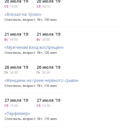
20 июля '19
20 июля '19
—
Сб
18:00
Сб
20:10
«Вокзал на троих»
Спектакль, возраст: 18+, 130 мин
21 июля '19
21 июля '19
—
Вс
18:00
Вс
20:00
«Мужчинам вход воспрещен»
Спектакль, возраст: 18+, 120 мин
26 июля '19
26 июля '19
—
Пт
18:30
Пт
20:20
«Женщины на грани нервного срыва»
Спектакль, возраст: 18+, 110 мин
27 июля '19
27 июля '19
—
Сб
15:00
Сб
16:50
«Парфюмер»
Спектакль, возраст: 18+, 110 мин