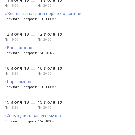
—
Чт
18:30
Чт
20:20
«Женщины на грани нервного срыва»
Спектакль, возраст: 18+, 110 мин
12 июля '19
12 июля '19
—
Пт
19:00
Пт
20:30
«Вне закона»
Спектакль, возраст: 16+, 90 мин
18 июля '19
18 июля '19
—
Чт
18:30
Чт
20:20
«Парфюмер»
Спектакль, возраст: 18+, 110 мин
19 июля '19
19 июля '19
—
Пт
18:30
Пт
20:10
«Хочу купить вашего мужа»
Спектакль, возраст: 16+, 100 мин