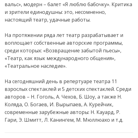
вальс», модерн – балет «Я люблю бабочку». Критика
и зрители единодушны: это, несомненно,
настоящий театр, удачные работы.
На протяжении ряда лет театр разрабатывает и
воплощает собственные авторские программы,
среди которых: «Возвращение забытой пьесы»,
«Театр, как язык международного общения»,
«Театральное наследие».
На сегодняшний день в репертуаре театра 11
взрослых спектаклей и 5 детских спектаклей. Среди
авторов – Н. Гоголь, А. Чехов, Б. Шоу, а также Н.
Коляда, О. Богаев, И. Вырыпаев, А. Курейчик,
современные зарубежные авторы: Н. Кауард, Р.
Гари, Э. Шмитт, Л. Канингем, М. Мюллюахо и т.д.