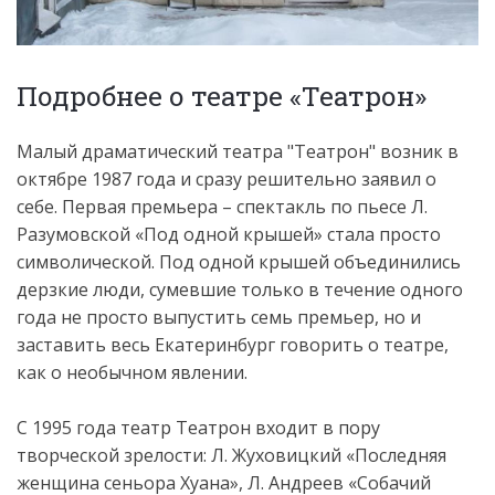
Подробнее о театре «Театрон»
Малый драматический театра "Театрон" возник в
октябре 1987 года и сразу решительно заявил о
себе. Первая премьера – спектакль по пьесе Л.
Разумовской «Под одной крышей» стала просто
символической. Под одной крышей объединились
дерзкие люди, сумевшие только в течение одного
года не просто выпустить семь премьер, но и
заставить весь Екатеринбург говорить о театре,
как о необычном явлении.
С 1995 года театр Театрон входит в пору
творческой зрелости: Л. Жуховицкий «Последняя
женщина сеньора Хуана», Л. Андреев «Собачий