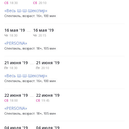
Сб
18:30
Сб
20:10
«Весь Ш-Ш-Шекспир»
Спектакль, возраст: 16+, 100 мин
16 мая '19
16 мая '19
—
Чт
18:30
Чт
20:15
«PERSONA»
Спектакль, возраст: 18+, 105 мин
21 июня '19
21 июня '19
—
Пт
18:30
Пт
20:10
«Весь Ш-Ш-Шекспир»
Спектакль, возраст: 16+, 100 мин
22 июня '19
22 июня '19
—
Сб
18:00
Сб
19:45
«PERSONA»
Спектакль, возраст: 18+, 105 мин
04 июля '19
04 июля '19
—