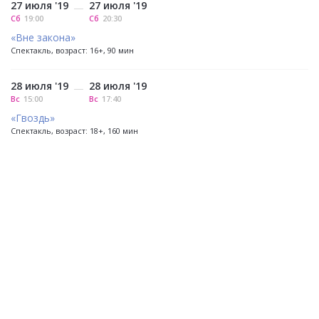
27 июля '19
27 июля '19
—
Сб
19:00
Сб
20:30
«Вне закона»
Спектакль, возраст: 16+, 90 мин
28 июля '19
28 июля '19
—
Вс
15:00
Вс
17:40
«Гвоздь»
Спектакль, возраст: 18+, 160 мин