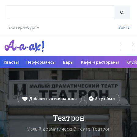
Екатеринбург
Войти
Квесты
Перформансы
Бары
Кафе и рестораны
Клуб
Добавить в избранное
Я тут был
Театрон
Малый драматический театр Театрон