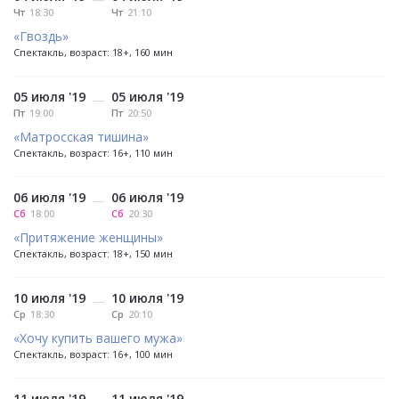
Чт
18:30
Чт
21:10
«Гвоздь»
Спектакль, возраст: 18+, 160 мин
05 июля '19
05 июля '19
—
Пт
19:00
Пт
20:50
«Матросская тишина»
Спектакль, возраст: 16+, 110 мин
06 июля '19
06 июля '19
—
Сб
18:00
Сб
20:30
«Притяжение женщины»
Спектакль, возраст: 18+, 150 мин
10 июля '19
10 июля '19
—
Ср
18:30
Ср
20:10
«Хочу купить вашего мужа»
Спектакль, возраст: 16+, 100 мин
11 июля '19
11 июля '19