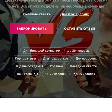
ринга! Все игроки поделены на небольшие команды
Ролевые квесты
Questoria (Сочи)
ЗАБРОНИРОВАТЬ
ОСТАВИТЬ ОТЗЫВ
Для большой компании
до 30 человек
Корпоративы
Для подростков
Для взрослых
На день рождения
Ролевые
Выездные квесты
На 2 команды
16-20 человек
до 25 человек