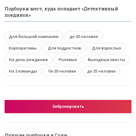
Подборки мест, куда попадает «Детективный
поединок»
Для большой компании
до 30 человек
Корпоративы
Для подростков
Для взрослых
На день рождения
Ролевые
Выездные квесты
На 2 команды
16-20 человек
до 25 человек
Забронировать
Лучшие подборки в Сочи