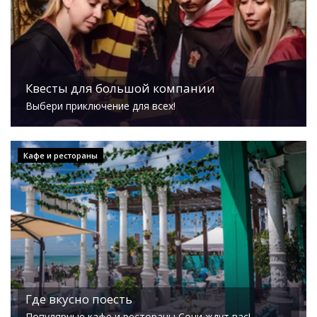
Квесты для большой компании
Выбери приключение для всех!
Кафе и рестораны
Где вкусно поесть
Популярные кафе и рестораны Сочи ждут вас!