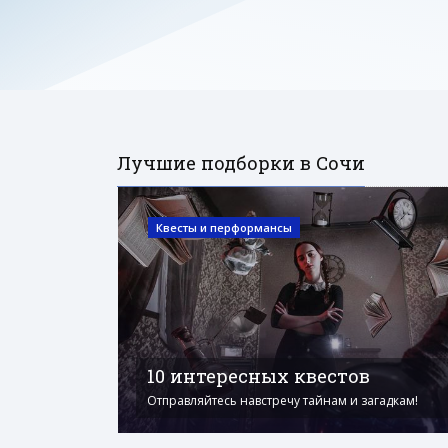
Лучшие подборки в Сочи
Квесты и перформансы
10 интересных квестов
Отправляйтесь навстречу тайнам и загадкам!