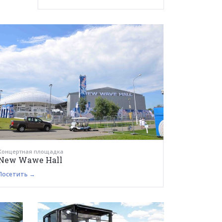
Концертная площадка
New Wawe Hall
Посетить →