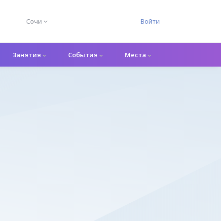
Сочи
Войти
Занятия
События
Места