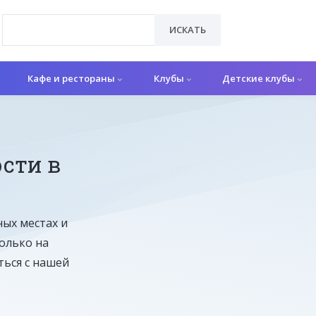
ИСКАТЬ
Кафе и рестораны
Клубы
Детские клубы
сти в
ных местах и
олько на
ься с нашей