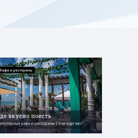
Кафе и рестораны
Где вкусно поесть
опулярные кафе и рестораны Сочи ждут вас!