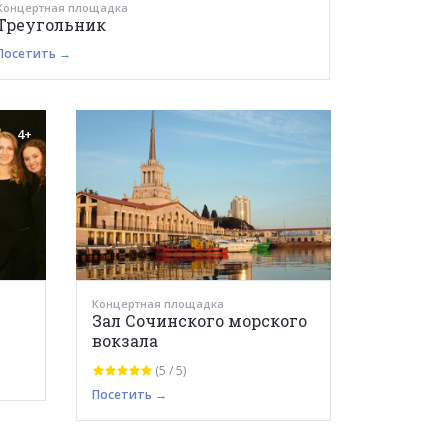
Концертная площадка
Треугольник
Посетить →
4+
Концертная площадка
Зал Сочинского морского
вокзала
(5 / 5)
Посетить →