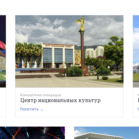
Концертная площадка
Центр национальных культур
Посетить →