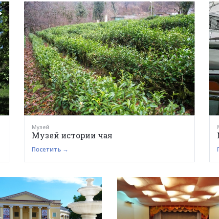
+
Музей
Музей истории чая
Посетить →