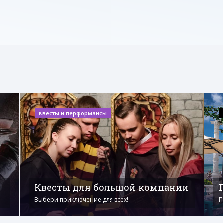
Квесты и перформансы
Квесты для большой компании
Выбери приключение для всех!
П