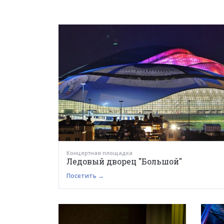
Концертная площадка
Ледовый дворец "Большой"
Посетить →