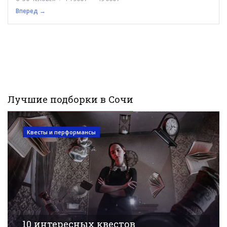
Вперед →
Лучшие подборки в Сочи
Квесты и перформансы
10 интересных квестов