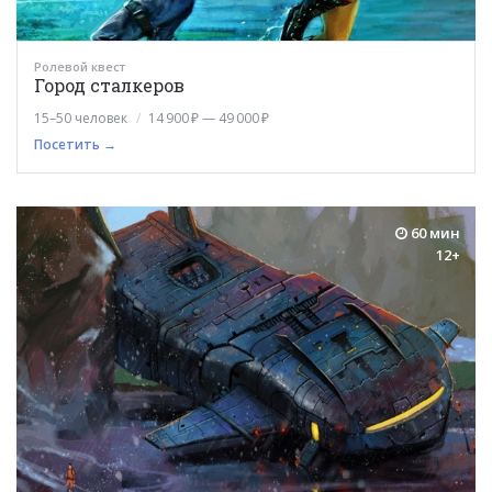
Ролевой квест
Город сталкеров
15–50 человек
14 900 ₽ — 49 000 ₽
Посетить →
60 мин
12+