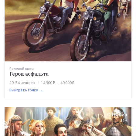
Ролевой квест
Герои асфальта
20–54 человек
14 900 ₽ — 49 000 ₽
Выиграть гонку →
120 мин
11+