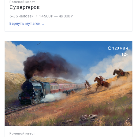
Ролевой квест
Супергерои
6–36 человек
14 900 ₽ — 49 000 ₽
Вернуть мутаген →
120 мин
12+
Ролевой квест