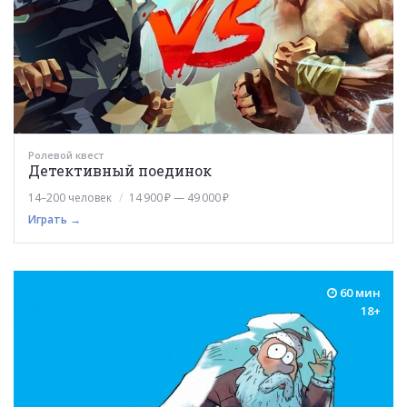
Ролевой квест
Детективный поединок
14–200 человек
14 900 ₽ — 49 000 ₽
Играть →
60 мин
18+