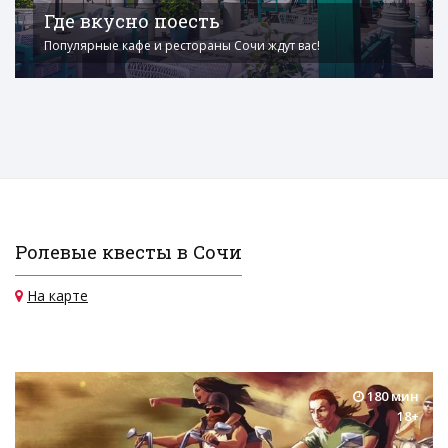
Где вкусно поесть
Популярные кафе и рестораны Сочи ждут вас!
Ролевые квесты в Сочи
На карте
180 мин
18+