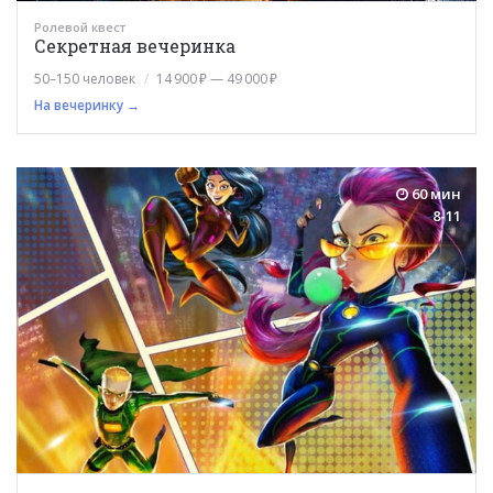
Ролевой квест
Секретная вечеринка
50–150 человек
14 900 ₽ — 49 000 ₽
На вечеринку →
60 мин
8-11