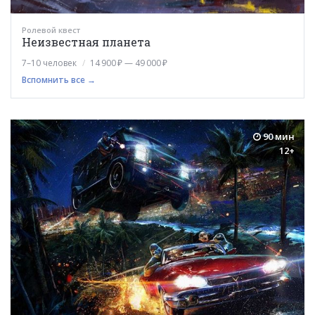
Ролевой квест
Неизвестная планета
7–10 человек
14 900 ₽ — 49 000 ₽
Вспомнить все →
90 мин
12+