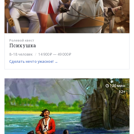
Ролевой квест
Психушка
8–18 человек
14 900 ₽ — 49 000 ₽
Сделать нечто ужасное! →
120 мин
12+