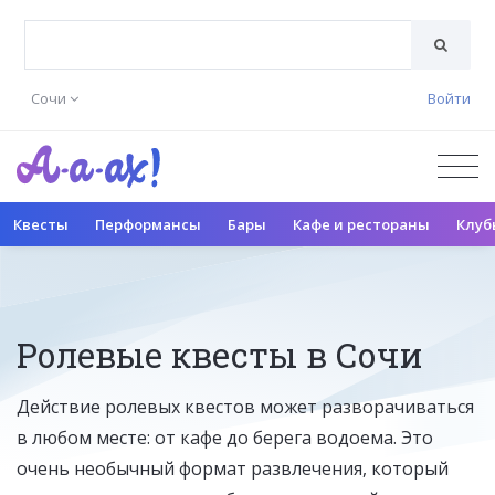
Сочи
Войти
Квесты
Перформансы
Бары
Кафе и рестораны
Клуб
Ролевые квесты в Сочи
Действие ролевых квестов может разворачиваться
в любом месте: от кафе до берега водоема. Это
очень необычный формат развлечения, который