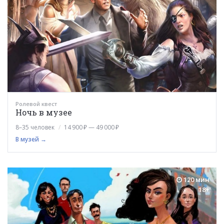
Ролевой квест
Ночь в музее
8–35 человек
14 900 ₽ — 49 000 ₽
В музей →
120 мин
18+