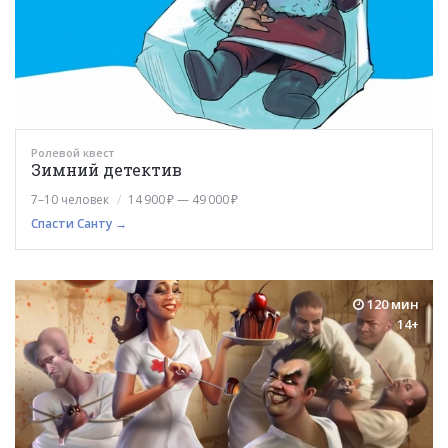
Ролевой квест
Зимний детектив
7–10 человек
14 900 ₽ — 49 000 ₽
Спасти Санту →
120 мин
14+