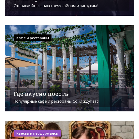
Отправляйтесь навстречу тайнам и загадкам!
Кафе и рестораны
Где вкусно поесть
Популярные кафе и рестораны Сочи ждут вас!
Квесты и перформансы