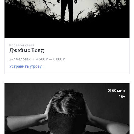
Ролевой квест
Джеймс Бонд
2–7 человек
4 500 ₽ — 6 000 ₽
Устранить угрозу →
60 мин
16+