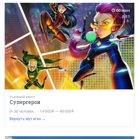
60 мин
8-11
Ролевой квест
Супергерои
6–36 человек
14 900 ₽ — 49 000 ₽
Вернуть мутаген →