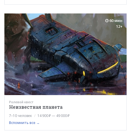
60 мин
12+
Ролевой квест
Неизвестная планета
7–10 человек
14 900 ₽ — 49 000 ₽
Вспомнить все →