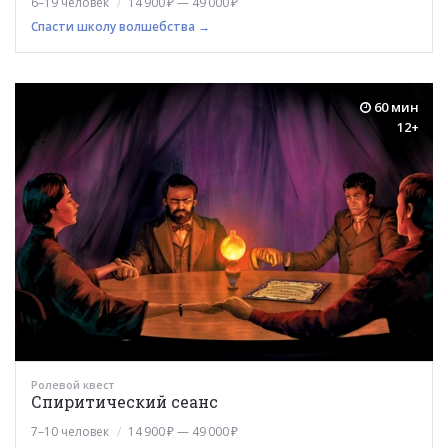
6–19 человек
14 900 ₽ — 49 000 ₽
Спасти школу волшебства →
60 мин
12+
Ролевой квест
Спиритический сеанс
7–10 человек
14 900 ₽ — 49 000 ₽