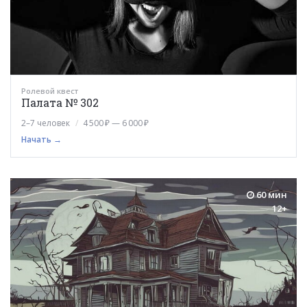
Ролевой квест
Палата № 302
2–7 человек
4 500 ₽ — 6 000 ₽
Начать →
60 мин
12+