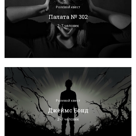
Ролевой квест
Палата № 302
2–7 человек
Ролевой квест
Джеймс Бонд
2–7 человек