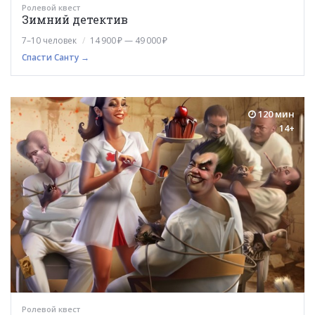
Ролевой квест
Зимний детектив
7–10 человек
14 900 ₽ — 49 000 ₽
Спасти Санту →
120 мин
14+
Ролевой квест