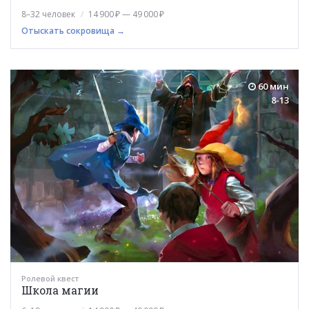
8–32 человек
14 900 ₽ — 49 000 ₽
Отыскать сокровища →
60 мин
8-13
Ролевой квест
Школа магии