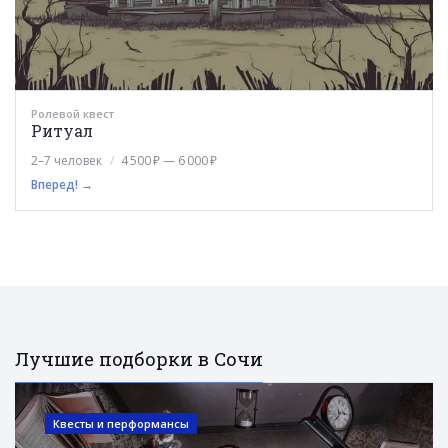
Ролевой квест
Ритуал
2–7 человек
4 500 ₽ — 6 000 ₽
Вперед! →
Лучшие подборки в Сочи
Квесты и перформансы