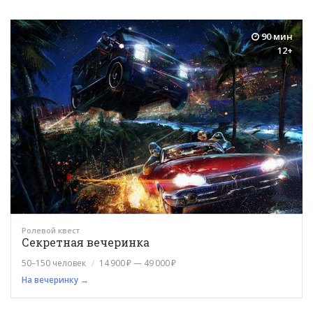
90 мин
12+
Ролевой квест
Секретная вечеринка
50–150 человек
14 900 ₽ — 49 000 ₽
На вечеринку →