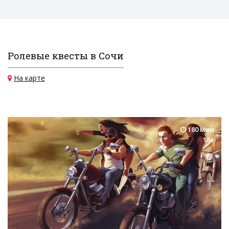
Ролевые квесты в Сочи
На карте
180 мин
18+