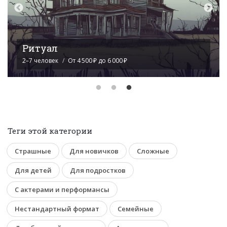
Джеймс Бонд
2–7 человек
От 4 500 ₽ до 6 000 ₽
Теги этой категории
Страшные
Для новичков
Сложные
Для детей
Для подростков
С актерами и перформансы
Нестандартный формат
Семейные