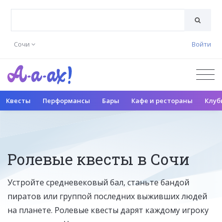
Сочи
Войти
Квесты
Перформансы
Бары
Кафе и рестораны
Клуб
Ролевые квесты в Сочи
Устройте средневековый бал, станьте бандой
пиратов или группой последних выживших людей
на планете. Ролевые квесты дарят каждому игроку