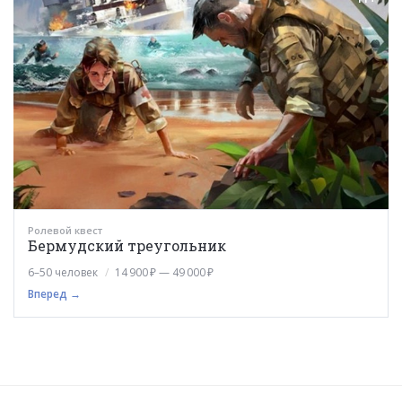
Ролевой квест
Бермудский треугольник
6–50 человек
14 900 ₽ — 49 000 ₽
Вперед →