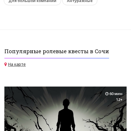
Для большой компании
Антуражные
Популярные ролевые квесты в Сочи
На карте
60 мин
12+