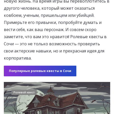
новую жизнь. На время игры вы перевоплотитесь в
другого человека, который может оказаться
ковбоем, ученым, пришельцем или убийцей.
Примерьте его привычки, попробуйте думать и
вести себя, как ваш персонаж. И совсем скоро
заметите, что вам это нравится! Ролевые квесты в
Сочи — это не только возможность проверить
свои актерские навыки, но и прекрасная идея для
корпоратива.
Популярные ролевые квесты в Сочи
Ролевой квест