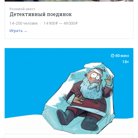
Ролевой квест
Детективный поединок
14–200 человек
14 900 ₽ — 49 000 ₽
Играть →
60 мин
18+