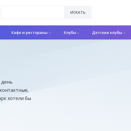
ИСКАТЬ
Кафе и рестораны
Клубы
Детские клубы
 день
 контактные,
арк хотели бы