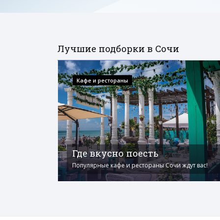
Лучшие подборки в Сочи
Кафе и рестораны
Где вкусно поесть
Популярные кафе и рестораны Сочи ждут вас!