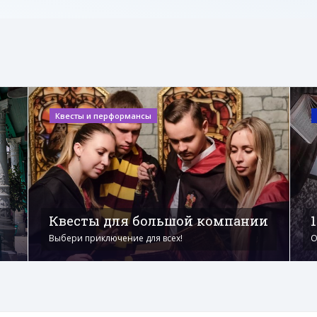
Квесты и перформансы
Квесты для большой компании
Выбери приключение для всех!
О