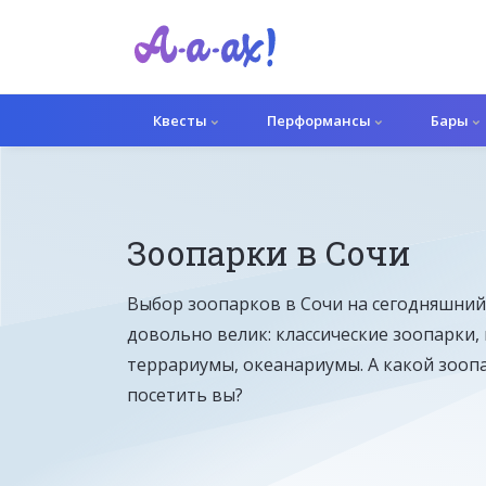
Квесты
Перформансы
Бары
Зоопарки в Сочи
Выбор зоопарков в Сочи на сегодняшний
довольно велик: классические зоопарки,
террариумы, океанариумы. А какой зооп
посетить вы?