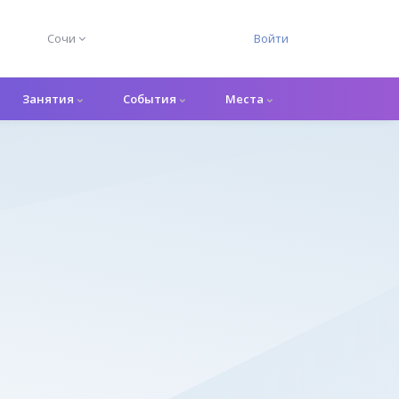
Сочи
Войти
Занятия
События
Места