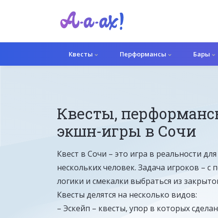
Квесты
Перформансы
Бары
Квесты, перформанс
Ролевой квест
экшн-игры в Сочи
Квест в Сочи – это игра в реальности дл
нескольких человек. Задача игроков – 
логики и смекалки выбраться из закрыто
Квесты делятся на несколько видов:
– Эскейп – квесты, упор в которых сделан