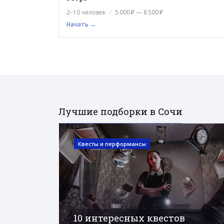
2–10 человек
5 000 ₽ — 8 500 ₽
Начать →
Лучшие подборки в Сочи
Квесты и перформансы
10 интересных квестов