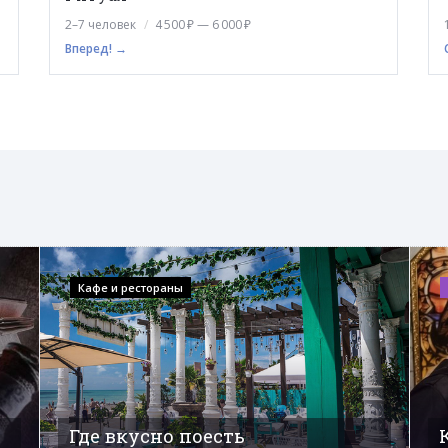
2–7 человек
4 500 ₽ — 6 000 ₽
Вперед! →
Кафе и рестораны
Где вкусно поесть