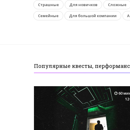
Страшные
Для новичков
Сложные
Семейные
Для большой компании
А
Популярные квесты, перформанс
60 ми
12