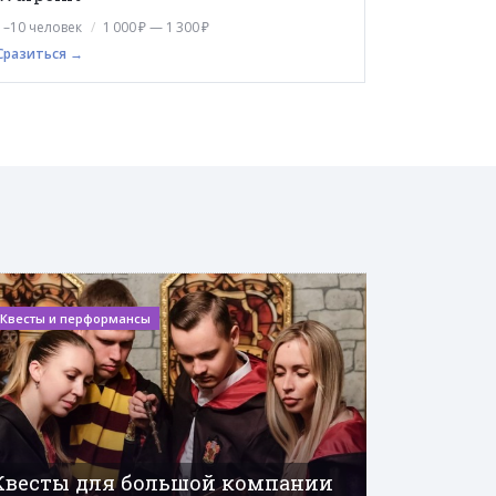
1–10 человек
1 000 ₽ — 1 300 ₽
Сразиться →
Квесты и перформансы
Квесты для большой компании