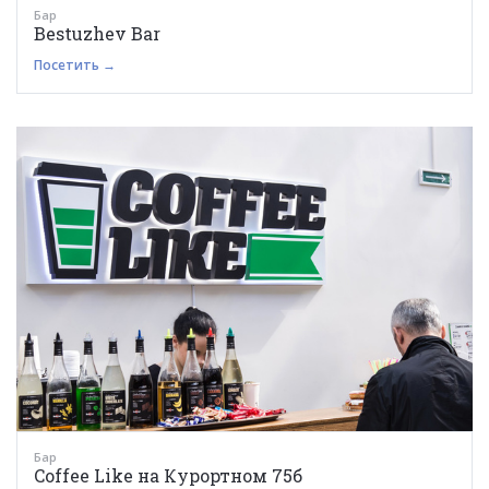
Бар
Bestuzhev Bar
Посетить →
Бар
Coffee Like на Курортном 75б