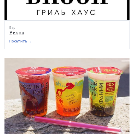
Бар
Бизон
Посетить →