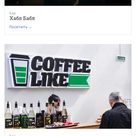
Бар
Хабл Бабл
Посетить →
Бар