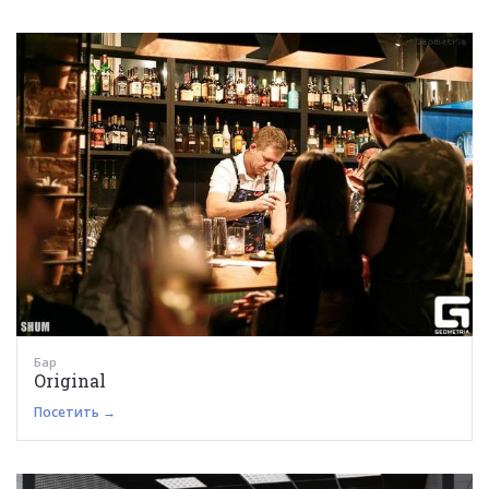
Бар
Original
Посетить →