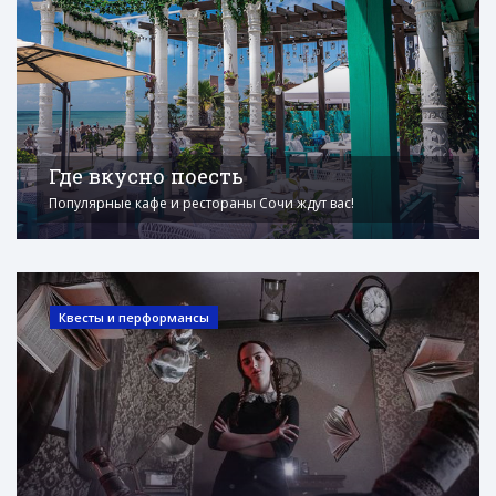
Где вкусно поесть
Популярные кафе и рестораны Сочи ждут вас!
Квесты и перформансы