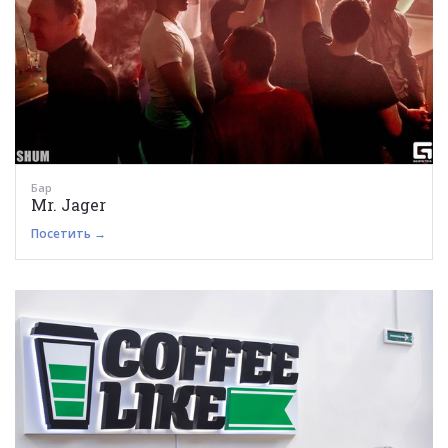
Бар
Mr. Jager
Посетить →