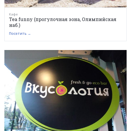
Кафе
Tea funny (прогулочная зона, Олимпийская
наб.)
Посетить →