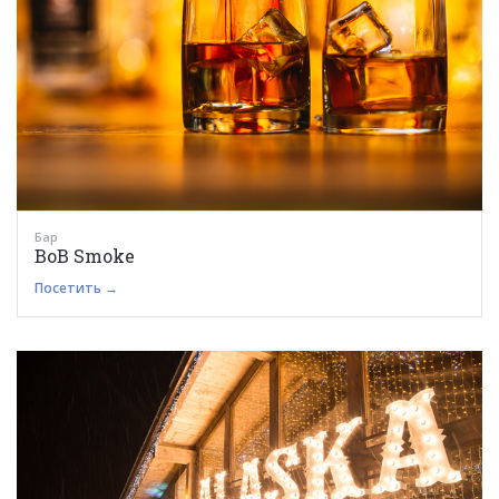
Бар
BoB Smoke
Посетить →