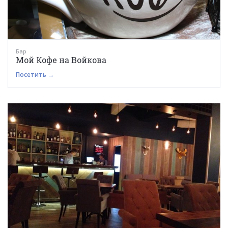
Бар
Мой Кофе на Войкова
Посетить →