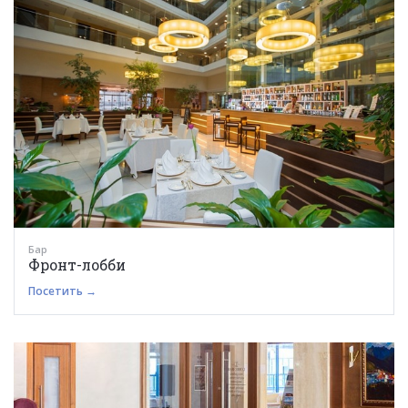
Бар
Фронт-лобби
Посетить →