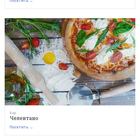
Посетить →
Бар
Челентано
Посетить →