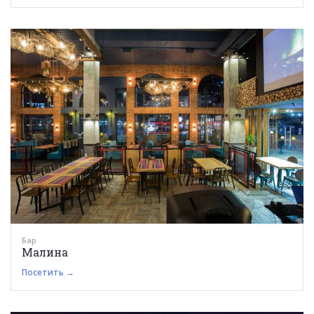
Бар
Малина
Посетить →