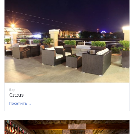
Бар
Citrus
Посетить →