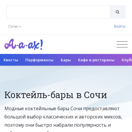
Сочи
Войти
Квесты
Перформансы
Бары
Кафе и рестораны
Клуб
Коктейль-бары в Сочи
Модные коктейльные бары Сочи предоставляют
большой выбор классических и авторских миксов,
поэтому они быстро набрали популярность и