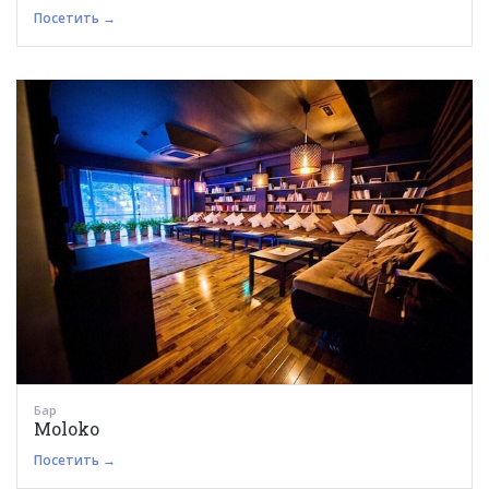
Посетить →
Бар
Moloko
Посетить →