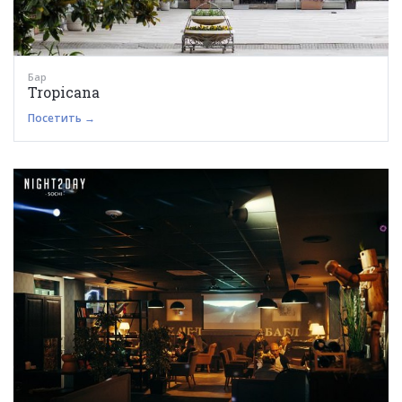
Бар
Tropicana
Посетить →