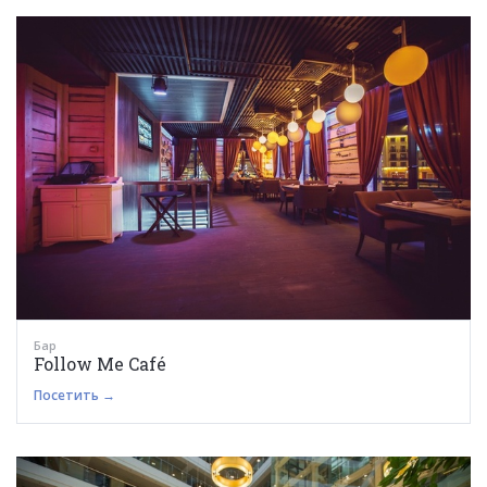
Бар
Follow Me Café
Посетить →