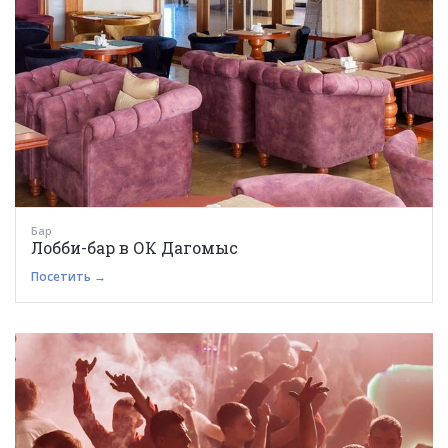
Бар
Лобби-бар в ОК Дагомыс
Посетить →