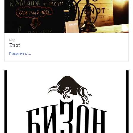
Бар
Enot
Посетить →