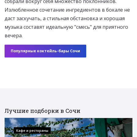
собрали вокруг себя множество поклонников.
Излюбленное сочетание ингредиентов в бокале не
даст заскучать, а стильная обстановка и хорошая
музыка составят идеальную "смесь" для приятного
вечера.
Популярные коктейль-бары Сочи
Лучшие подборки в Сочи
Кафе и рестораны