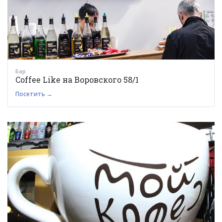
Бар
Coffee Like на Воровского 58/1
Посетить →