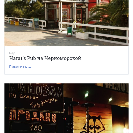
Бар
Harat's Pub на Черноморской
Посетить →