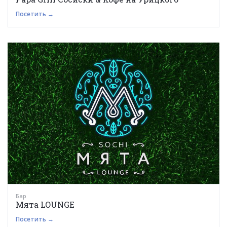
Посетить →
Бар
Мята LOUNGE
Посетить →