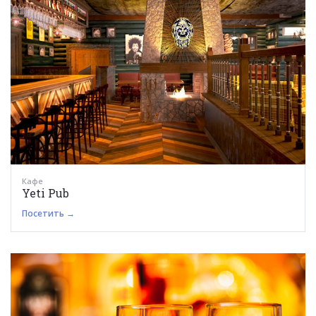
Кафе
Yeti Pub
Посетить →