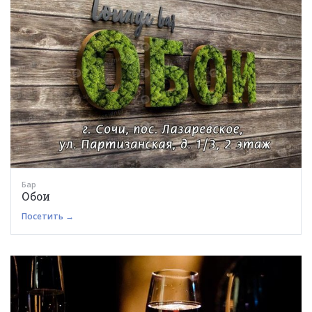
Бар
Обои
Посетить →