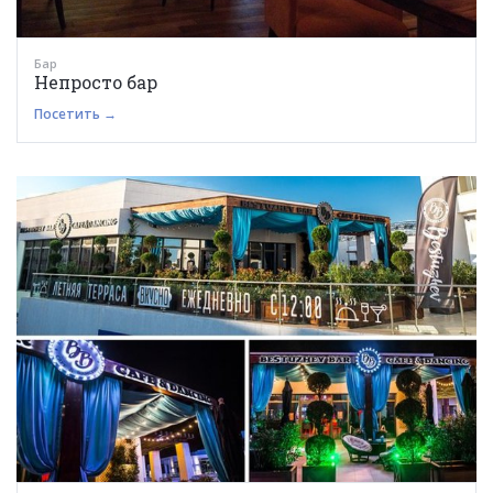
Бар
Непросто бар
Посетить →