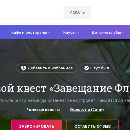
ИСКАТЬ
Кафе и рестораны
Клубы
Детские клубы
Добавить в избранное
Я тут был
ой квест «Завещание Ф
плыть, а кто навсегда останется на острове? Найдется ли з
Ролевые квесты
Questoria (Сочи)
ЗАБРОНИРОВАТЬ
ОСТАВИТЬ ОТЗЫВ