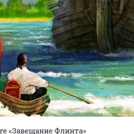
те «Завещание Флинта»