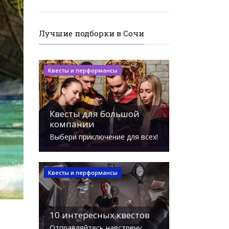
Лучшие подборки в Сочи
Квесты и перформансы
Квесты для большой
компании
Выбери приключение для всех!
Квесты и перформансы
10 интересных квестов
Отправляйтесь навстречу