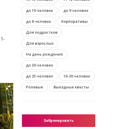
до 10 человек
до 9 человек
до 8 человек
Корпоративы
Для подростков
11-
Для взрослых
На день рождения
до 30 человек
до 25 человек
16-20 человек
Ролевые
Выездные квесты
Забронировать