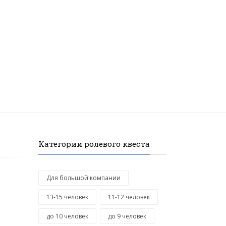
Категории ролевого квеста
Для большой компании
13-15 человек
11-12 человек
до 10 человек
до 9 человек