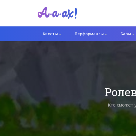
Квесты
Перформансы
Бары
Ролев
Кто сможет у