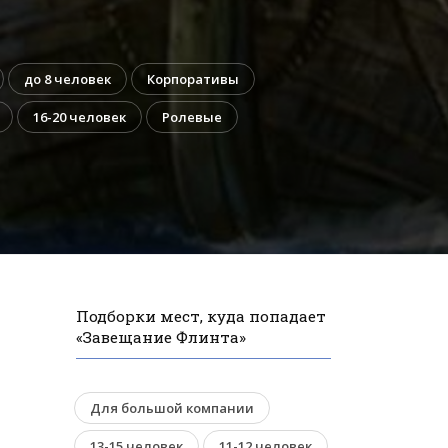
до 8 человек
Корпоративы
16-20 человек
Ролевые
Подборки мест, куда попадает
«Завещание Флинта»
Для большой компании
13-15 человек
11-12 человек