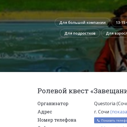
Для большой компании
13-15
Для подростков
Для взрос
Ролевой квест «Завещан
Организатор
Questoria (Соч
Адрес
г. Сочи
(показа
Номер телефона
Показать телеф