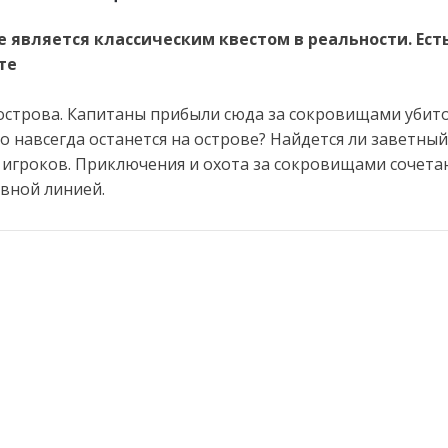
 является классическим квестом в реальности. Ест
те
 острова. Капитаны прибыли сюда за сокровищами убит
о навсегда останется на острове? Найдется ли заветный
 игроков. Приключения и охота за сокровищами сочета
вной линией.