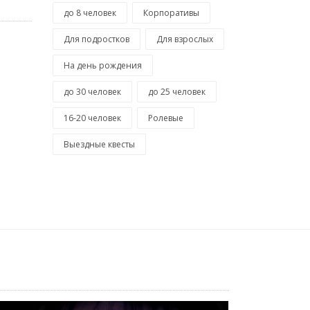
до 8 человек
Корпоративы
Для подростков
Для взрослых
На день рождения
до 30 человек
до 25 человек
16-20 человек
Ролевые
Выездные квесты