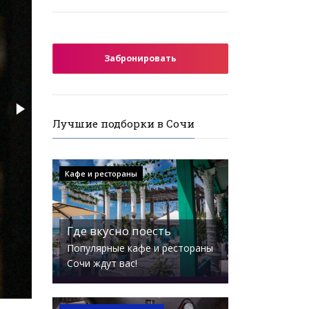
Забронировать
Лучшие подборки в Сочи
Кафе и рестораны
Где вкусно поесть
Популярные кафе и рестораны
Сочи ждут вас!