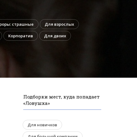
роры: страшные
Для взрослых
Корпоратив
Для двоих
Подборки мест, куда попадает
«Ловушка»
Для новичков
Для большой компании