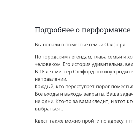
Подробнее о перформансе
Вы попали в поместье семьи Оллфорд.
По городским легендам, глава семьи и х
человеком. Его история удивительна, ве
В 18 лет мистер Оллфорд покинул родит
направлении.
Каждый, кто переступает порог поместья
Все входы и выходы закрыты. Ваша задача
не одни. Кто-то за вами следит, и этот к
выбраться…
Квест также можно пройти по адресу: пгт 