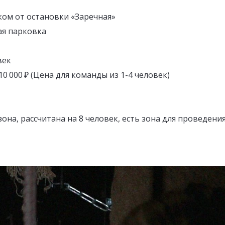
ом от остановки «Заречная»
ая парковка
век
 10 000 ₽ (Цена для команды из 1-4 человек)
зона, рассчитана на 8 человек, есть зона для проведени