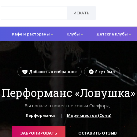
ИСКАТЬ
Кафе и рестораны
Клубы
Детские клубы
Добавить в избранное
Я тут был
Перформанс «Ловушка»
Вы попали в поместье семьи Оллфорд...
Перформансы
Море квестов (Сочи)
ЗАБРОНИРОВАТЬ
ОСТАВИТЬ ОТЗЫВ