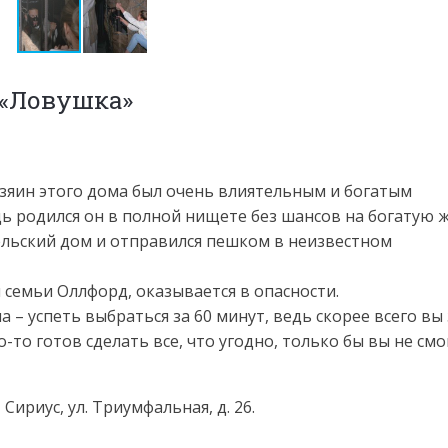
 «Ловушка»
озяин этого дома был очень влиятельным и богатым
дь родился он в полной нищете без шансов на богатую 
ельский дом и отправился пешком в неизвестном
 семьи Оллфорд, оказывается в опасности.
 – успеть выбраться за 60 минут, ведь скорее всего вы
то-то готов сделать все, что угодно, только бы вы не смо
Сириус, ул. Триумфальная, д. 26.