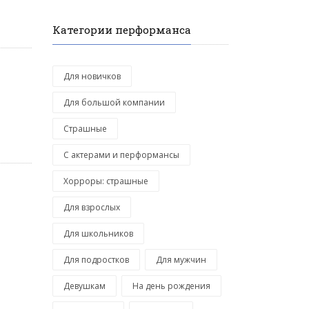
Категории перформанса
Для новичков
Для большой компании
Страшные
С актерами и перформансы
Хорроры: страшные
Для взрослых
Для школьников
Для подростков
Для мужчин
Девушкам
На день рождения