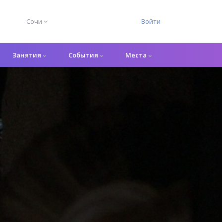
Сочи
Войти
Занятия
События
Места