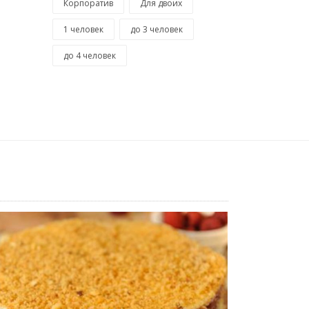
Корпоратив
Для двоих
1 человек
до 3 человек
до 4 человек