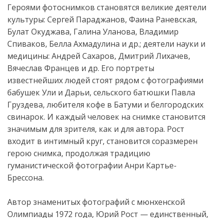
Героями фотоснимков становятся великие деятели
культуры: Сергей Параджанов, Фаина Раневская,
Булат Окуджава, Галина Уланова, Владимир
Спиваков, Белла Ахмадулина и др.; деятели науки и
медицины: Андрей Сахаров, Дмитрий Лихачев,
Вячеслав Францев и др. Его портреты
известнейших людей стоят рядом с фотографиями
бабушек Ули и Дарьи, сельского батюшки Павла
Груздева, любителя кофе в Батуми и белгородских
свинарок. И каждый человек на снимке становится
значимым для зрителя, как и для автора. Рост
входит в интимный круг, становится соразмерен
герою снимка, продолжая традицию
гуманистической фотографии Анри Картье-
Брессона.
Автор знаменитых фотографий с мюнхенской
Олимпиады 1972 года, Юрий Рост — единственный,