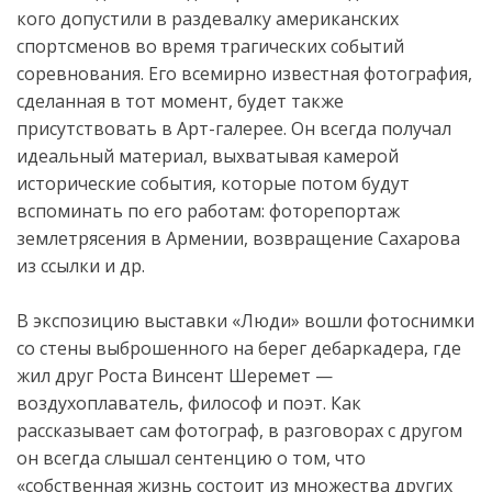
кого допустили в раздевалку американских
спортсменов во время трагических событий
соревнования. Его всемирно известная фотография,
сделанная в тот момент, будет также
присутствовать в Арт-галерее. Он всегда получал
идеальный материал, выхватывая камерой
исторические события, которые потом будут
вспоминать по его работам: фоторепортаж
землетрясения в Армении, возвращение Сахарова
из ссылки и др.
В экспозицию выставки «Люди» вошли фотоснимки
со стены выброшенного на берег дебаркадера, где
жил друг Роста Винсент Шеремет —
воздухоплаватель, философ и поэт. Как
рассказывает сам фотограф, в разговорах с другом
он всегда слышал сентенцию о том, что
«собственная жизнь состоит из множества других