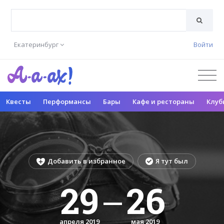
Екатеринбург
Войти
Квесты
Перформансы
Бары
Кафе и рестораны
Клуб
Добавить в избранное
Я тут был
29
26
—
апреля 2019
мая 2019