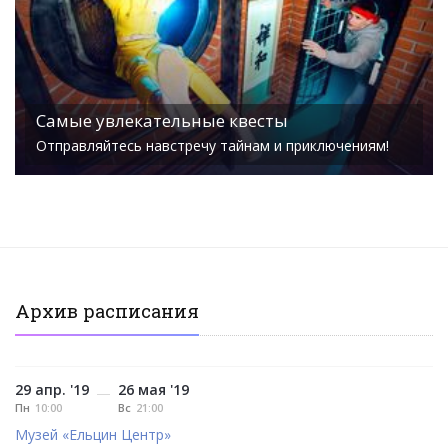
Самые увлекательные квесты
Отправляйтесь навстречу тайнам и приключениям!
Архив расписания
29 апр. '19
26 мая '19
—
Пн
10:00
Вс
21:00
Музей «Ельцин Центр»