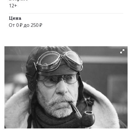
12+
Цена
От 0 ₽ до 250 ₽