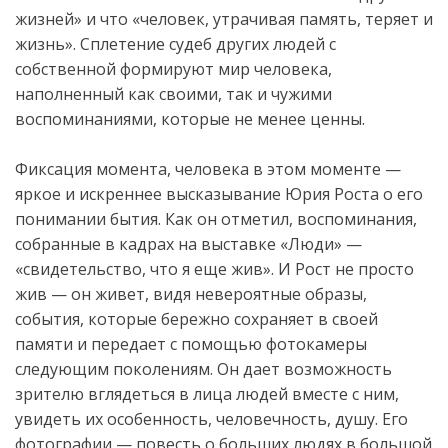
жизней» и что «человек, утрачивая память, теряет и
жизнь». Сплетение судеб других людей с
собственной формируют мир человека,
наполненный как своими, так и чужими
воспоминаниями, которые не менее ценны.
Фиксация момента, человека в этом моменте —
яркое и искреннее высказывание Юрия Роста о его
понимании бытия. Как он отметил, воспоминания,
собранные в кадрах на выставке «Люди» —
«свидетельство, что я еще жив». И Рост не просто
жив — он живет, видя невероятные образы,
события, которые бережно сохраняет в своей
памяти и передает с помощью фотокамеры
следующим поколениям. Он дает возможность
зрителю вглядеться в лица людей вместе с ним,
увидеть их особенность, человечность, душу. Его
фотографии — повесть о больших людях в большой