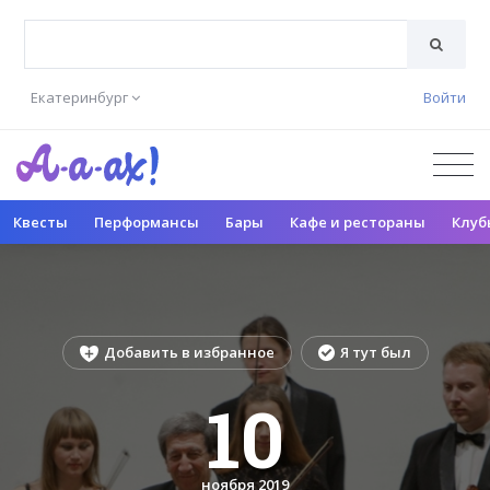
Екатеринбург
Войти
Квесты
Перформансы
Бары
Кафе и рестораны
Клуб
Добавить в избранное
Я тут был
10
ноября 2019