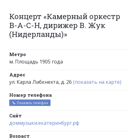
Концерт «Камерный оркестр
В-А-С-Н, дирижер В. Жук
(Нидерланды)»
Метро
м. Площадь 1905 года
Адрес
ул. Карла Либкнехта, д. 26
(показать на карте)
Номер телефона
Показать телефон
Сайт
доммузыки.екатеринбург.рф
Возраст