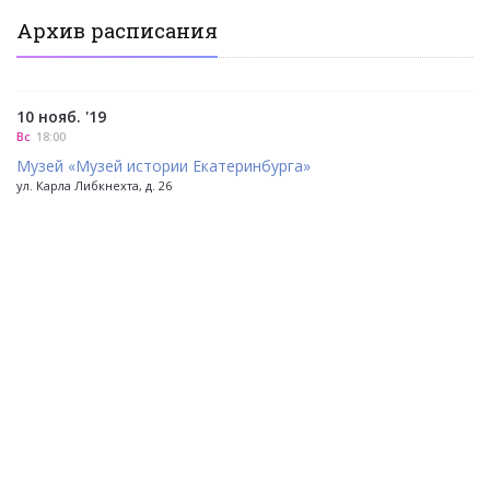
Архив расписания
10 нояб. '19
Вс
18:00
Музей «Музей истории Екатеринбурга»
ул. Карла Либкнехта, д. 26