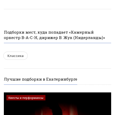
Подборки мест, куда попадает «Камерный
оркестр В-А-С-Н, дирижер В. Жук (Нидерланды)»
Классика
Лучшие подборки в Екатеринбурге
Квесты и перформансы