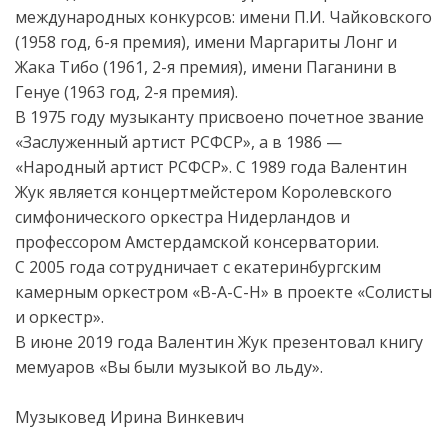
международных конкурсов: имени П.И. Чайковского
(1958 год, 6-я премия), имени Маргариты Лонг и
Жака Тибо (1961, 2-я премия), имени Паганини в
Генуе (1963 год, 2-я премия).
В 1975 году музыканту присвоено почетное звание
«Заслуженный артист РСФСР», а в 1986 —
«Народный артист РСФСР». С 1989 года Валентин
Жук является концертмейстером Королевского
симфонического оркестра Нидерландов и
профессором Амстердамской консерватории.
С 2005 года сотрудничает с екатеринбургским
камерным оркестром «В-А-С-Н» в проекте «Солисты
и оркестр».
В июне 2019 года Валентин Жук презентовал книгу
мемуаров «Вы были музыкой во льду».
Музыковед Ирина Винкевич