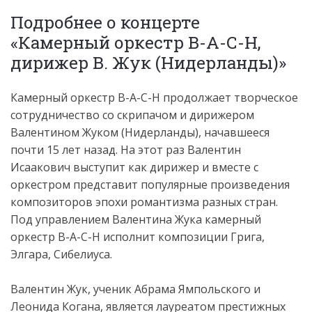
Подробнее о концерте
«Камерный оркестр В-А-С-Н,
дирижер В. Жук (Нидерланды)»
Камерный оркестр В-А-С-Н продолжает творческое
сотрудничество со скрипачом и дирижером
Валентином Жуком (Нидерланды), начавшееся
почти 15 лет назад. На этот раз Валентин
Исаакович выступит как дирижер и вместе с
оркестром представит популярные произведения
композиторов эпохи романтизма разных стран.
Под управлением Валентина Жука камерный
оркестр В-А-С-Н исполнит композиции Грига,
Элгара, Сибелиуса.
Валентин Жук, ученик Абрама Ямпольского и
Леонида Когана, является лауреатом престижных