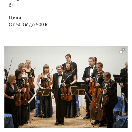
6+
Цена
От 500 ₽ до 500 ₽