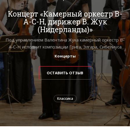
Концерт «Камерный оркестр В-
А-С-Н, дирижер В. Жук
(Нидерланды)»
Под управлением Валентина Жука камерный оркестр В-
А-С-Н исполнит композиции Грига, Элгара, Сибелиуса
Концерты
ОСТАВИТЬ ОТЗЫВ
Классика