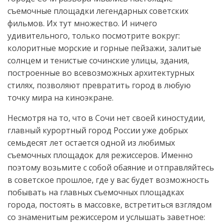
съемочные площадки легендарных советских
фильмов. Их тут множество. И ничего
удивительного, только посмотрите вокруг:
колоритные морские и горные пейзажи, залитые
солнцем и тенистые сочинские улицы, здания,
построенные во всевозможных архитектурных
стилях, позволяют превратить город в любую
точку мира на киноэкране.
Несмотря на то, что в Сочи нет своей киностудии,
главный курортный город России уже добрых
семьдесят лет остается одной из любимых
съемочных площадок для режиссеров. Именно
поэтому возьмите с собой обаяние и отправляйтесь
в советское прошлое, где у вас будет возможность
побывать на главных съемочных площадках
города, постоять в массовке, встретиться взглядом
со знаменитым режиссером и услышать заветное: