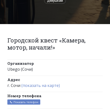
Девушкам
Городской квест «Камера,
мотор, начали!»
Организатор
Ubego (Сочи)
Адрес
г. Сочи
(показать на карте)
Номер телефона
Показать телефон