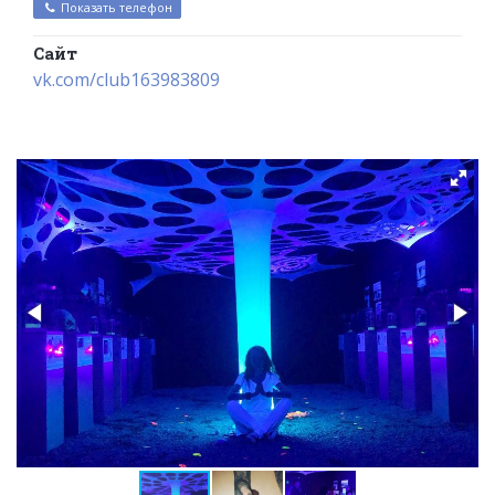
Показать телефон
Сайт
vk.com/club163983809