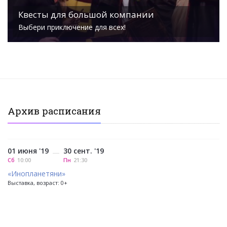
Квесты для большой компании
Выбери приключение для всех!
Архив расписания
01 июня '19
30 сент. '19
—
Сб
10:00
Пн
21:30
«Инопланетяни»
Выставка, возраст: 0+