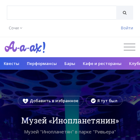
Сочи
Войти
Квесты
Перформансы
Бары
Кафе и рестораны
Клуб
Добавить в избранное
Я тут был
Музей «Инопланетянин»
Музей "Инопланетян" в парке "Ривьера"