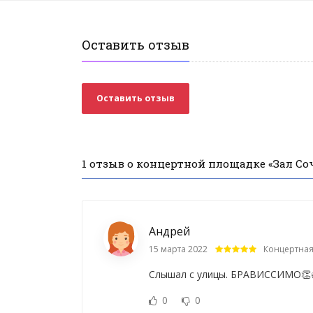
Оставить отзыв
Оставить отзыв
1 отзыв о концертной площадке «Зал Со
Андрей
15 марта 2022
Концертная
Слышал с улицы. БРАВИССИМО👏
0
0