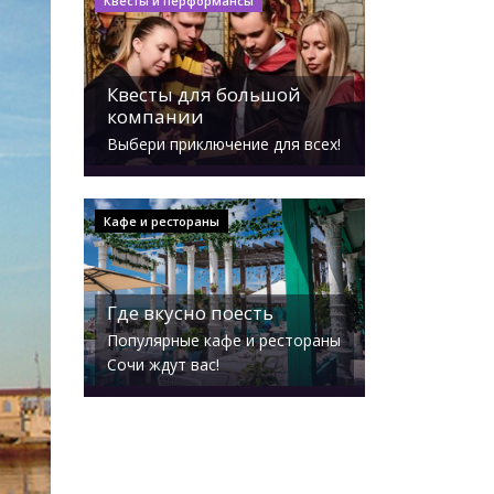
Квесты и перформансы
Квесты для большой
компании
Выбери приключение для всех!
Кафе и рестораны
Где вкусно поесть
Популярные кафе и рестораны
Сочи ждут вас!