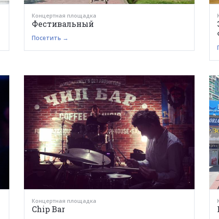
Концертная площадка
Фестивальный
Посетить →
Концертная площадка
Chip Bar