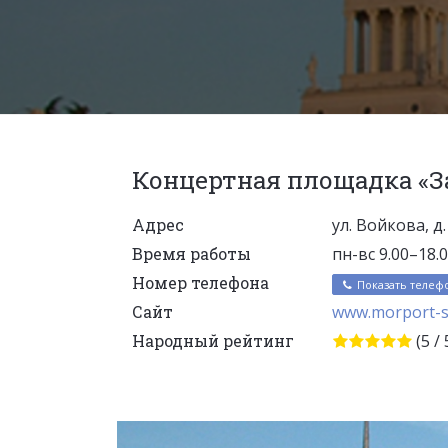
Концертная площадка «З
Адрес
ул. Войкова, д.
Время работы
пн-вс 9.00–18.
Номер телефона
Показать телеф
Сайт
www.morport-so
Народный рейтинг
(5 / 