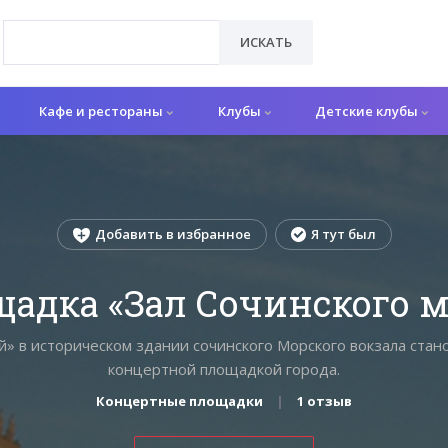
ИСКАТЬ
Кафе и рестораны
Клубы
Детские клубы
Добавить в избранное
Я тут был
адка «Зал Сочинского м
ой» в историческом здании сочинского Морского вокзала стан
концертной площадкой города.
Концертные площадки
1 отзыв