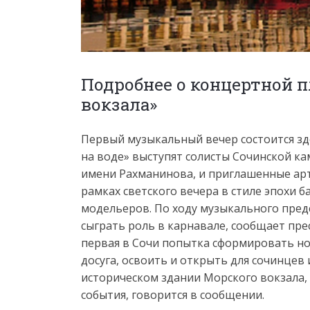
Подробнее о концертной 
вокзала»
Первый музыкальный вечер состоится здес
на воде» выступят солисты Сочинской к
имени Рахманинова, и приглашенные арт
рамках светского вечера в стиле эпохи 
модельеров. По ходу музыкального пред
сыграть роль в карнавале, сообщает пре
первая в Сочи попытка сформировать но
досуга, освоить и открыть для сочинцев
историческом здании Морского вокзала,
события, говорится в сообщении.