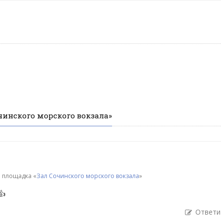
чинского морского вокзала»
 площадка «
Зал Сочинского морского вокзала
»
👍
Ответи