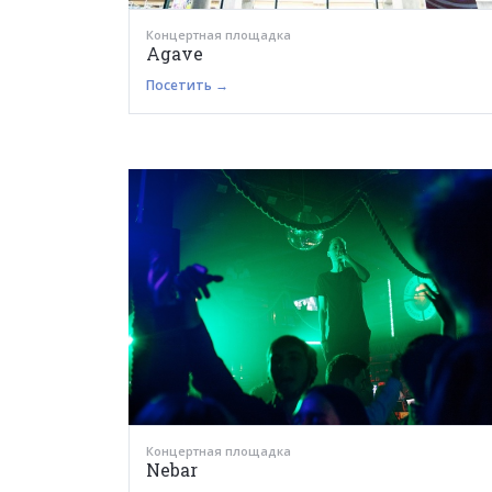
Концертная площадка
Agave
Посетить →
Концертная площадка
Nebar