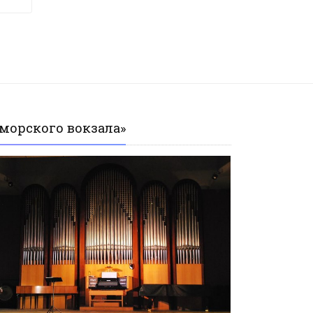
морского вокзала»