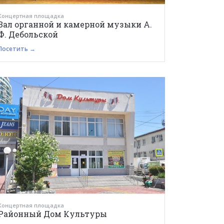
Концертная площадка
Зал органной и камерной музыки А.
Ф. Дебольской
Посетить →
Концертная площадка
Районный Дом Культуры