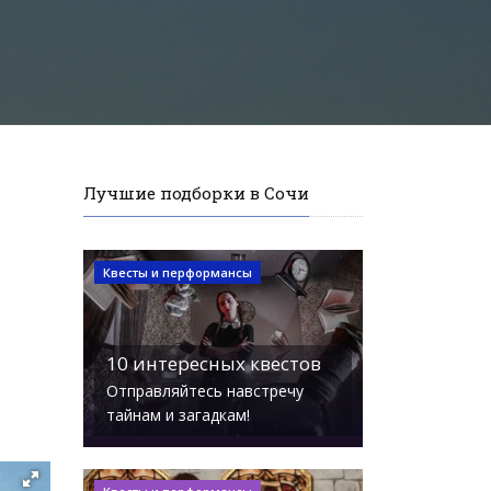
Лучшие подборки в Сочи
Квесты и перформансы
10 интересных квестов
Отправляйтесь навстречу
тайнам и загадкам!