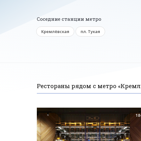
Соседние станции метро
Кремлёвская
пл. Тукая
Рестораны рядом с метро «Кремл
18