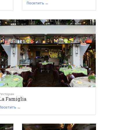
Посетить →
Ресторан
La Famiglia
Посетить →