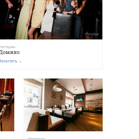
Ресторан
Домино
Посетить →
Ресторан