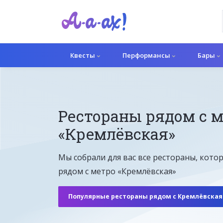
Квесты
Перформансы
Бары
Рестораны рядом с 
«Кремлёвская»
Мы собрали для вас все рестораны, кото
рядом с метро «Кремлёвская»
Популярные рестораны рядом с Кремлёвская