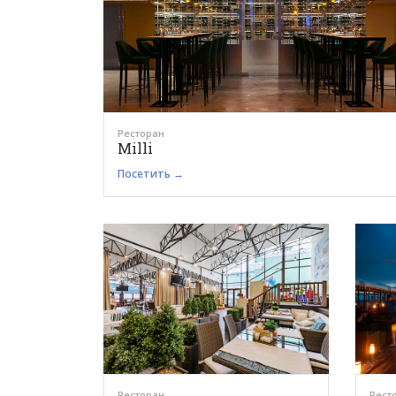
Ресторан
Milli
Посетить →
Ресторан
Рест