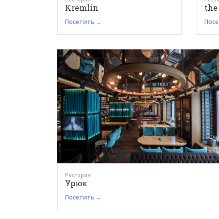
Kremlin
the
Посетить →
Посе
Ресторан
Урюк
Посетить →