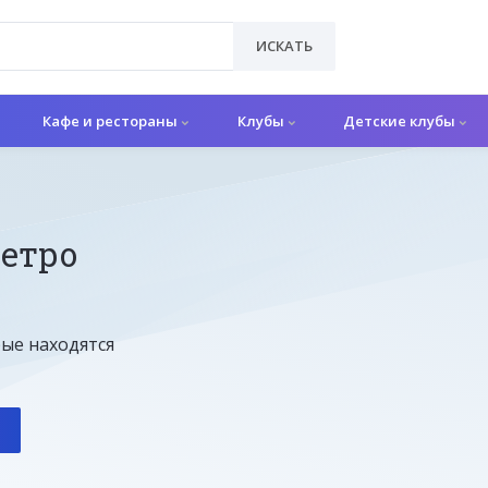
ИСКАТЬ
Кафе и рестораны
Клубы
Детские клубы
метро
рые находятся