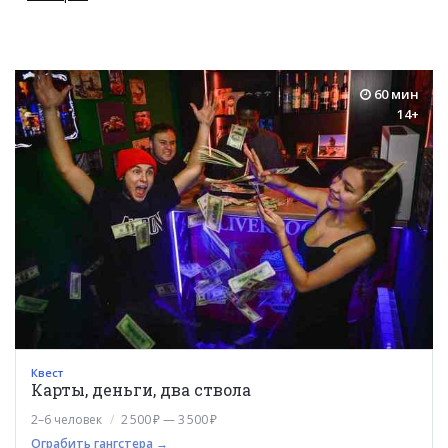
60 мин
14+
Квест
Карты, деньги, два ствола
2–6 человек
2 500 ₽ — 3 500 ₽
Ограбить гангстера →