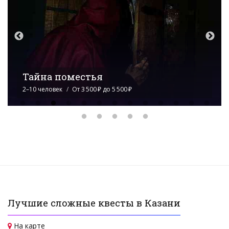
Очень странные дела
2–8 человек
От 4 000 ₽ до 7 500 ₽
Лучшие сложные квесты в Казани
На карте