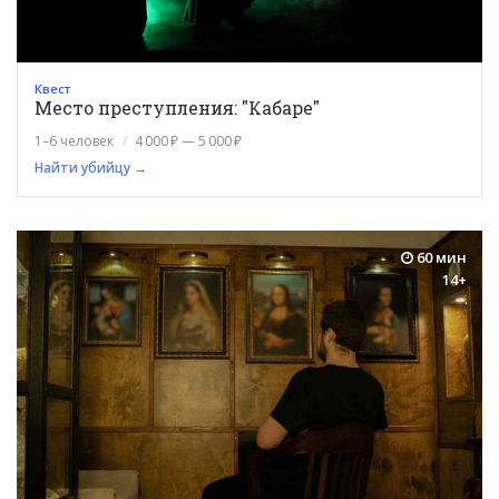
Квест
Место преступления: "Кабаре"
1–6 человек
4 000 ₽ — 5 000 ₽
Найти убийцу →
60 мин
14+