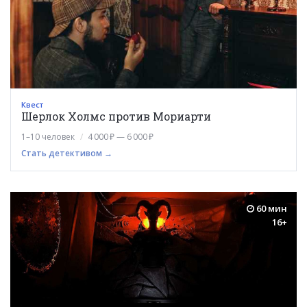
Квест
Шерлок Холмс против Мориарти
1–10 человек
4 000 ₽ — 6 000 ₽
Стать детективом →
60 мин
16+