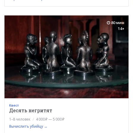
80 мин
14+
Квест
Десять негритят
1–8 человек
4 000 ₽ — 5 000 ₽
Вычислить убийцу →