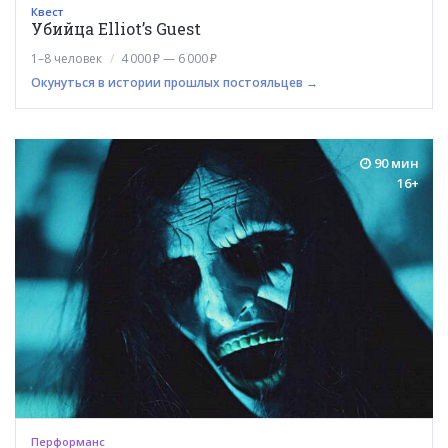
Квест
Убийца Elliot’s Guest
1–8 человек
4 000 ₽ — 6 000 ₽
Окунуться в истории прошлых постояльцев →
90 мин
16+
Перформанс