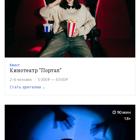
Квест
Кинотеатр "Портал"
2–6 человек
5 000 ₽ — 6 500 ₽
Стать зрителем →
90 мин
18+