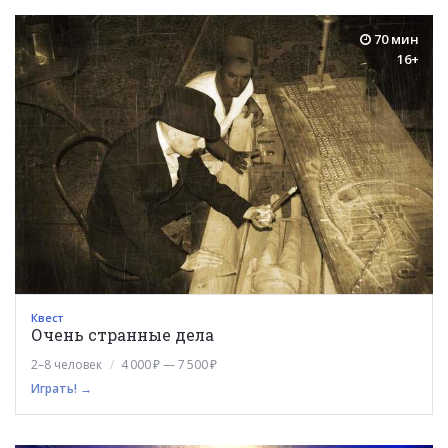
70 мин
16+
Квест
Очень странные дела
2–8 человек
4 000 ₽ — 7 500 ₽
Играть! →