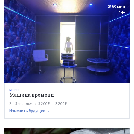
60 мин
14+
Квест
Машина времени
2–15 человек
3 200 ₽ — 3 200 ₽
Изменить будущее →