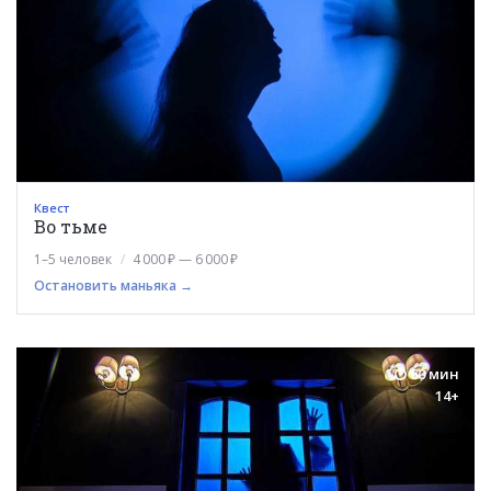
Квест
Во тьме
1–5 человек
4 000 ₽ — 6 000 ₽
Остановить маньяка →
60 мин
14+