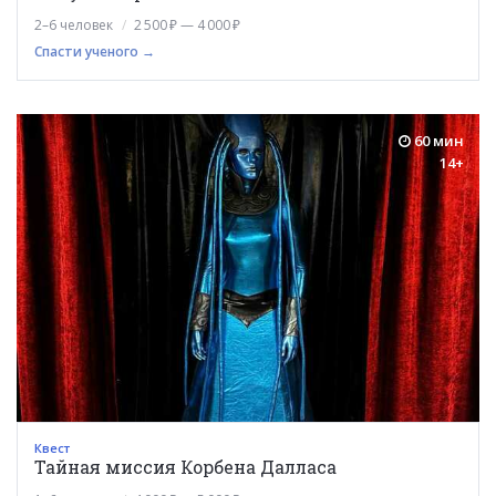
2–6 человек
2 500 ₽ — 4 000 ₽
Спасти ученого →
60 мин
14+
Квест
Тайная миссия Корбена Далласа