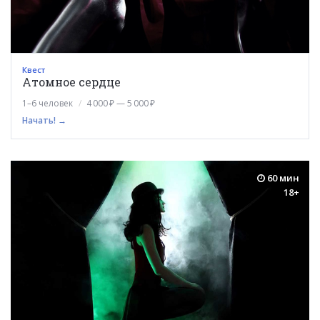
Квест
Атомное сердце
1–6 человек
4 000 ₽ — 5 000 ₽
Начать! →
60 мин
18+