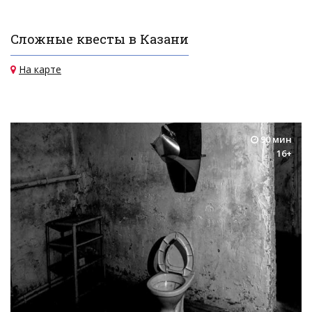
Сложные квесты в Казани
На карте
90 мин
16+