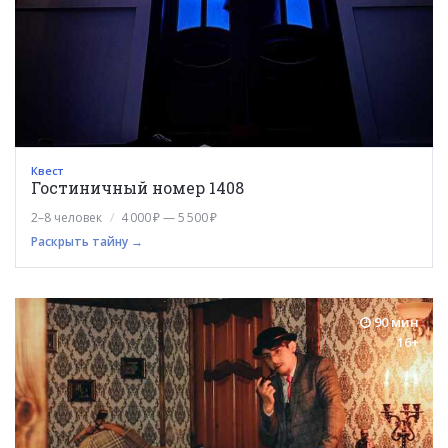
Квест
Гостиничный номер 1408
2–8 человек
4 000 ₽ — 5 500 ₽
Раскрыть тайну →
90 мин
16+