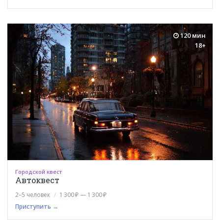
120 мин
18+
Городской квест
Автоквест
2–5 человек
1 300 ₽ — 1 300 ₽
Приступить →