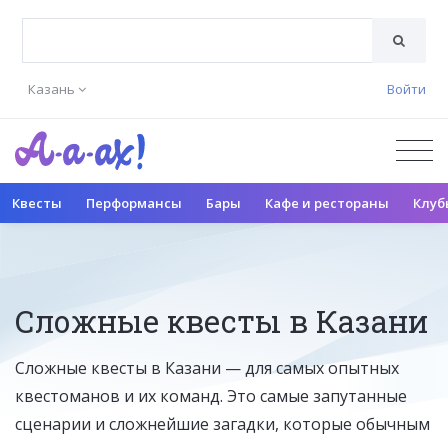
Казань
Войти
Квесты
Перформансы
Бары
Кафе и рестораны
Клуб
Сложные квесты в Казани
Сложные квесты в Казани — для самых опытных
квестоманов и их команд. Это самые запутанные
сценарии и сложнейшие загадки, которые обычным