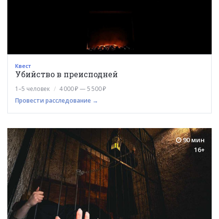
Квест
Убийство в преисподней
1–5 человек
4 000 ₽ — 5 500 ₽
Провести расследование →
90 мин
16+