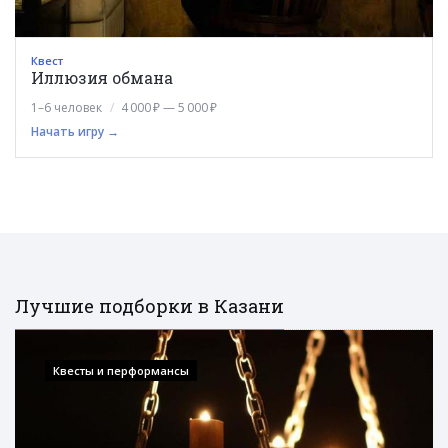
Квест
Иллюзия обмана
1–6 человек
4 000 ₽ — 5 000 ₽
Начать игру →
Лучшие подборки в Казани
Квесты и перформансы