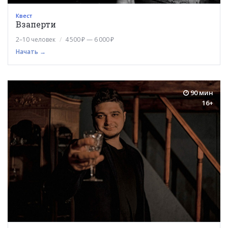
Квест
Взаперти
2–10 человек
4 500 ₽ — 6 000 ₽
Начать →
90 мин
16+