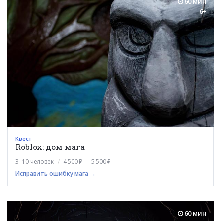
60 мин
6+
Квест
Roblox: дом мага
3–10 человек
4 500 ₽ — 5 500 ₽
Исправить ошибку мага →
60 мин