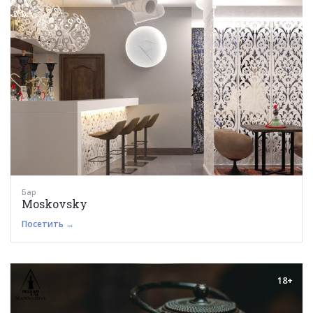
Бар
Moskovsky
Посетить →
18+