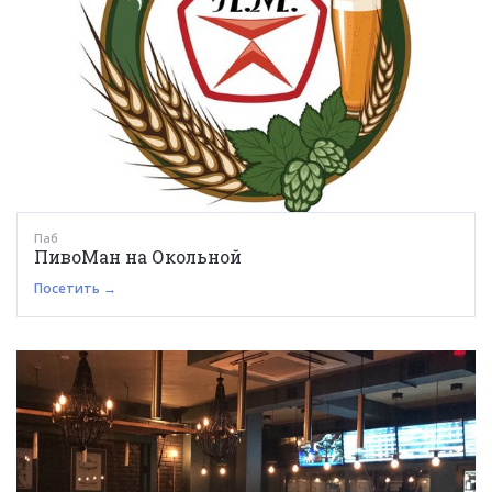
Паб
ПивоМан на Окольной
Посетить →