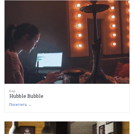
Бар
Hubble Bubble
Посетить →