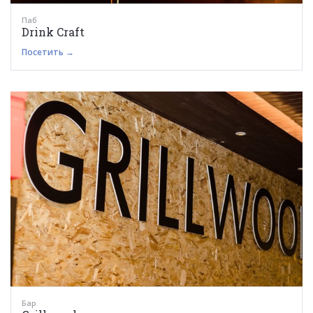
Паб
Drink Craft
Посетить →
Бар