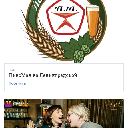
Паб
ПивоМан на Ленинградской
Посетить →