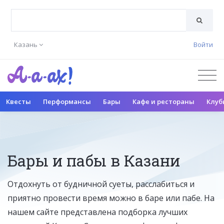
Казань
Войти
Квесты
Перформансы
Бары
Кафе и рестораны
Клуб
Бары и пабы в Казани
Отдохнуть от будничной суеты, расслабиться и
приятно провести время можно в баре или пабе. На
нашем сайте представлена подборка лучших