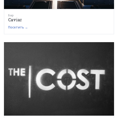
Бар
Caviar
Посетить →