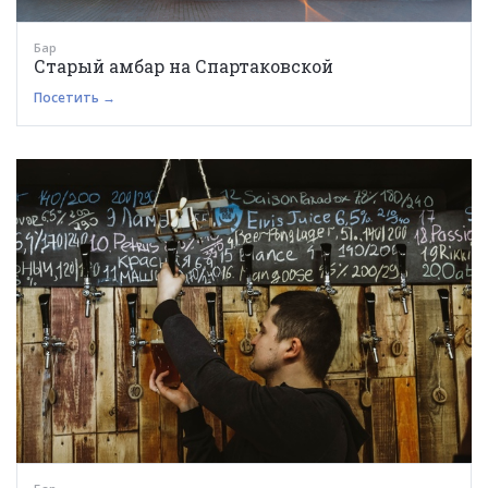
Бар
Старый амбар на Спартаковской
Посетить →