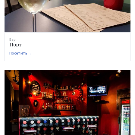
Бар
Порт
Посетить →