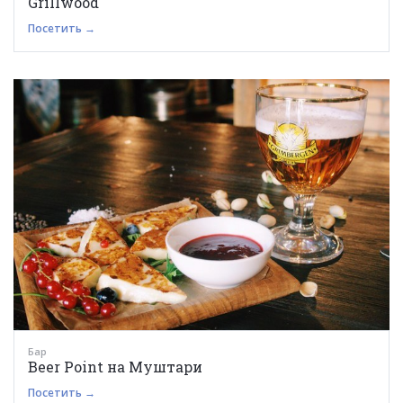
Grillwood
Посетить →
Бар
Beer Point на Муштари
Посетить →