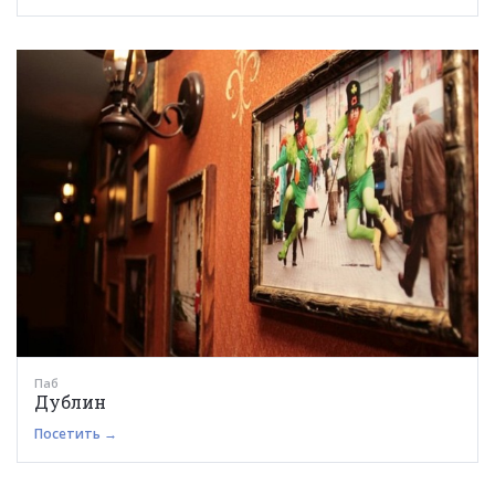
Паб
Дублин
Посетить →