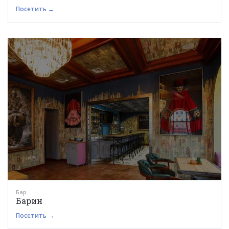
Посетить →
Бар
Барин
Посетить →