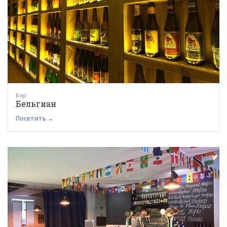
Бар
Бельгиан
Посетить →