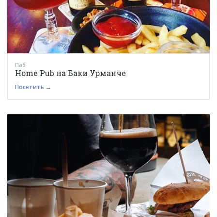
Паб
Home Pub на Баки Урманче
Посетить →