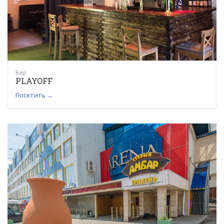
Бар
PLAYOFF
Посетить →