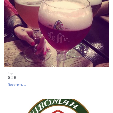
Бар
SПБ
Посетить →