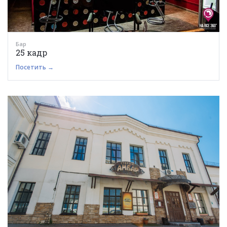
Бар
25 кадр
Посетить →