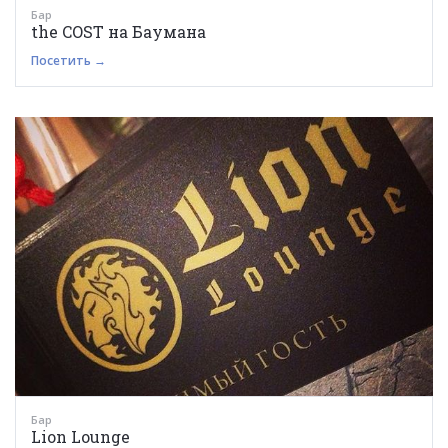
Бар
the COST на Баумана
Посетить →
Бар
Lion Lounge