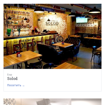
Бар
Solod
Посетить →