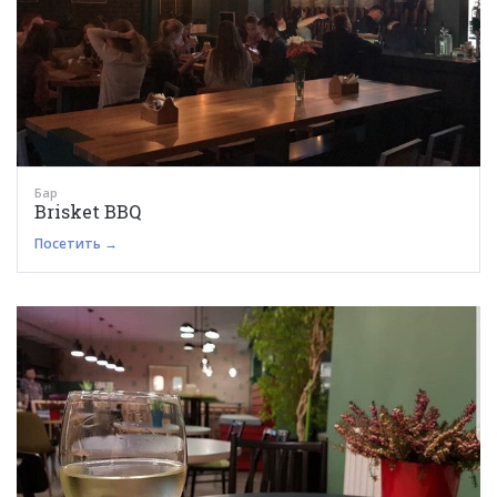
Бар
Brisket BBQ
Посетить →