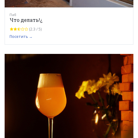
Паб
Что делать!¿
(2.3 / 5)
Посетить →