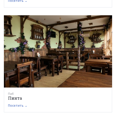
Посетить →
Паб
Пинта
Посетить →