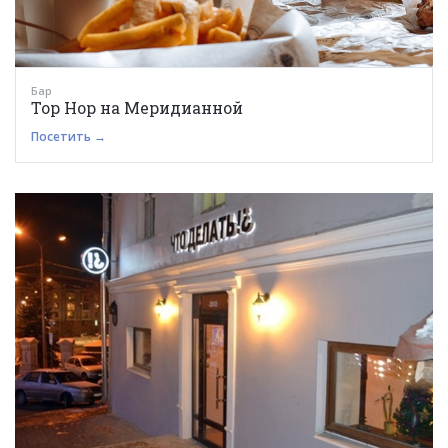
Бар
Top Hop на Меридианной
Посетить →