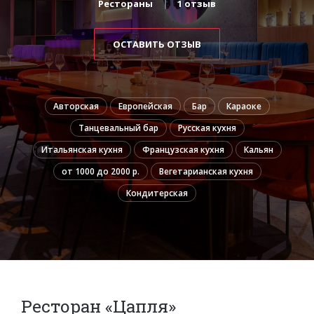
Рестораны
1 отзыв
ОСТАВИТЬ ОТЗЫВ
Авторская
Европейская
Бар
Караоке
Танцевальный бар
Русская кухня
Итальянская кухня
Французская кухня
Кальян
от 1000 до 2000 р.
Вегетарианская кухня
Кондитерская
Ресторан «Цапля»