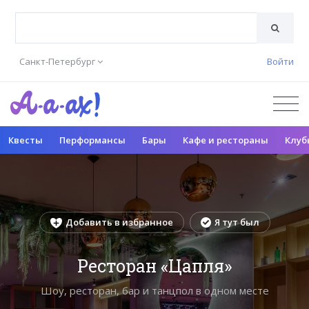
Санкт-Петербург
Войти
Квесты
Перформансы
Бары
Кафе и рестораны
Клуб
Добавить в избранное
Я тут был
Ресторан «Цапля»
Шоу, ресторан, бар и танцпол в одном месте