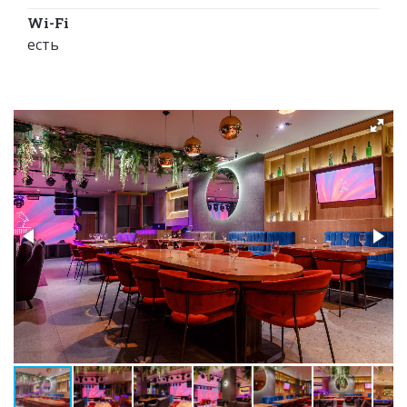
Wi-Fi
есть