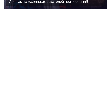
Для самых маленьких искателей приключений!