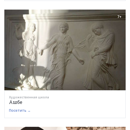
7+
Художественная школа
Ашбе
Посетить →