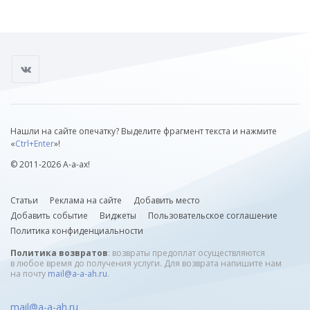
Нашли на сайте опечатку? Выделите фрагмент текста и нажмите
«
Ctrl+Enter
»!
© 2011-2026 А-а-ах!
Статьи
Реклама на сайте
Добавить место
Добавить событие
Виджеты
Пользовательское соглашение
Политика конфиденциальности
Политика возвратов
: возвраты предоплат осуществляются
в любое время до получения услуги. Для возврата напишите нам
на почту
mail@a-a-ah.ru
.
mail@a-a-ah.ru