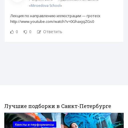
«
Miroedova School
»
Лекция по направлению иллюстрации — гротеск
http://www.youtube.com/watch?v=0GhaxjqZGs0
0
0
Ответить
Лучшие подборки в Санкт-Петербурге
Квесты и перформансы