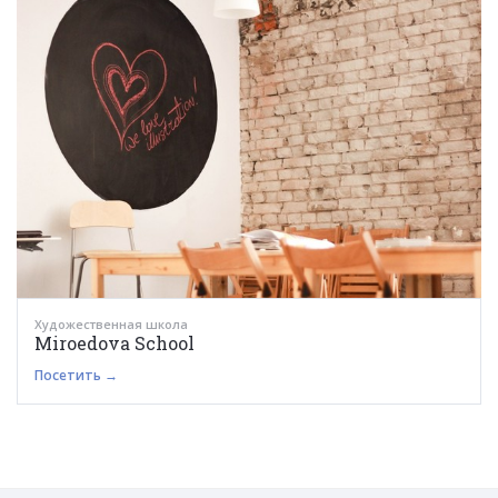
Художественная школа
Miroedova School
Посетить →