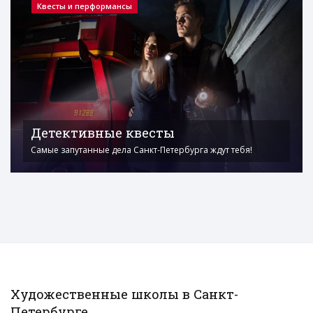
Квесты и перформансы
Детективные квесты
Самые запутанные дела Санкт-Петербурга ждут тебя!
Художественные школы в Санкт-
Петербурге