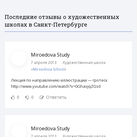
Последние отзывы о художественных
школах в Санкт-Петербурге
Miroedova Study
7 апреля 2013
Художественная школа
«
Miroedova School
»
Лекция по направлению иллюстрации — гротеск
http://www.youtube.com/watch?v=0GhaxjqZGs0
0
0
Ответить
Miroedova Study
7 апреля 2013
Художественная школа