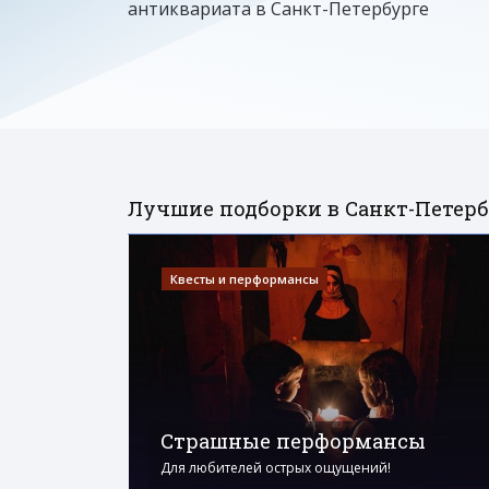
антиквариата в Санкт-Петербурге
Лучшие подборки в Санкт-Петерб
Квесты и перформансы
Страшные перформансы
Для любителей острых ощущений!