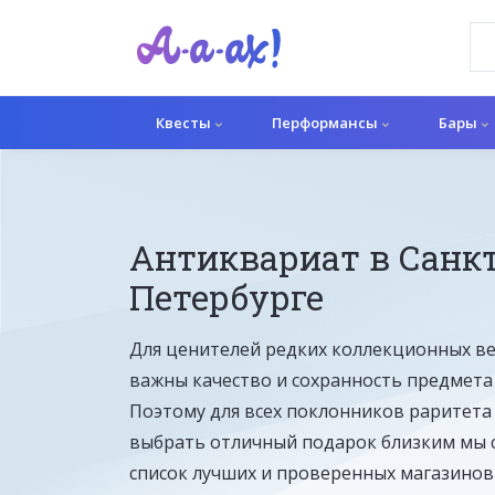
Квесты
Перформансы
Бары
Антиквариат в Санкт
Петербурге
Для ценителей редких коллекционных в
важны качество и сохранность предмета 
Поэтому для всех поклонников раритет
выбрать отличный подарок близким мы 
список лучших и проверенных магазинов