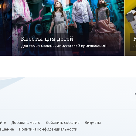
Квесты для детей
Для самых маленьких искателей приключений!
Л
айте
Добавить место
Добавить событие
Виджеты
лашение
Политика конфиденциальности