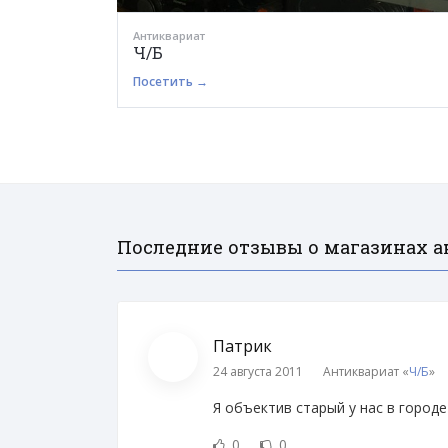
Антиквариат
Ч/Б
Посетить →
Последние отзывы о магазинах а
Патрик
24 августа 2011
Антиквариат «
Ч/Б
»
Я объектив старый у нас в городе 
0
0