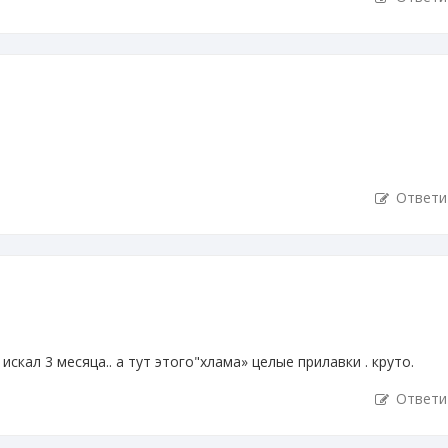
Ответи
искал 3 месяца.. а тут этого"хлама» целые прилавки . круто.
Ответи