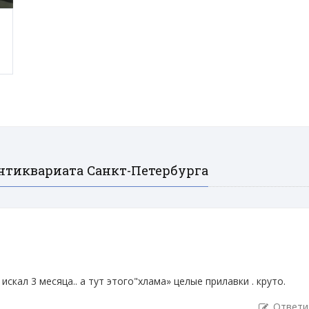
нтиквариата Санкт-Петербурга
искал 3 месяца.. а тут этого"хлама» целые прилавки . круто.
Ответи