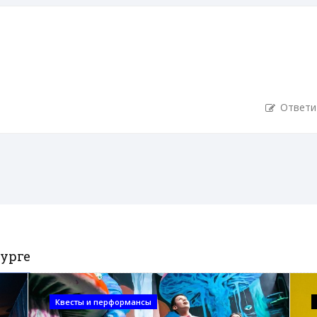
Ответи
урге
Квесты и перформансы