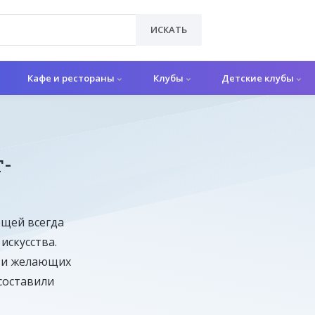
ИСКАТЬ
Кафе и рестораны
Клубы
Детские клубы
-
ещей всегда
искусства.
а и желающих
составили