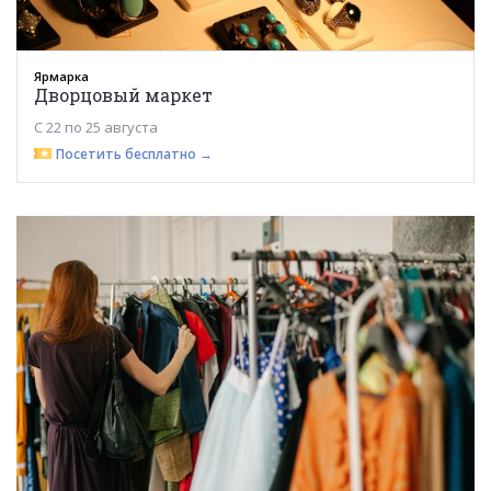
Ярмарка
Дворцовый маркет
С 22 по 25 августа
Посетить бесплатно →