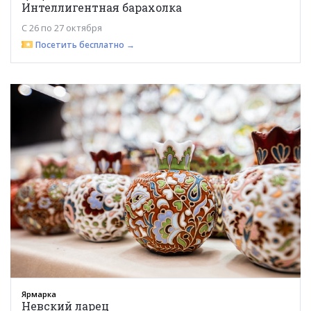
Интеллигентная барахолка
С 26 по 27 октября
Посетить бесплатно →
Ярмарка
Невский ларец