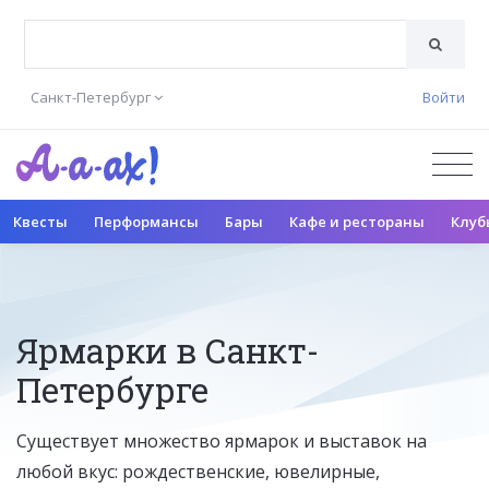
Санкт-Петербург
Войти
Квесты
Перформансы
Бары
Кафе и рестораны
Клуб
Ярмарки в Санкт-
Петербурге
Существует множество ярмарок и выставок на
любой вкус: рождественские, ювелирные,