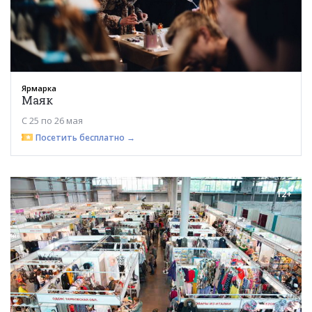
Ярмарка
Маяк
С 25 по 26 мая
Посетить бесплатно →
12+