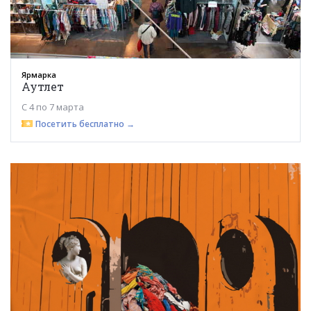
Ярмарка
Аутлет
С 4 по 7 марта
Посетить бесплатно →