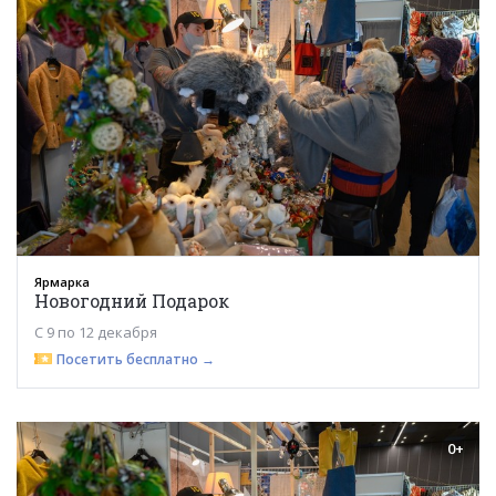
Ярмарка
Новогодний Подарок
С 9 по 12 декабря
Посетить бесплатно →
0+