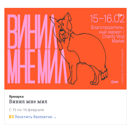
0+
Ярмарка
Винил мне мил
С 15 по 16 февраля
Посетить бесплатно →