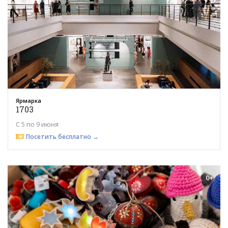
Ярмарка
1703
С 5 по 9 июня
Посетить бесплатно →
0+