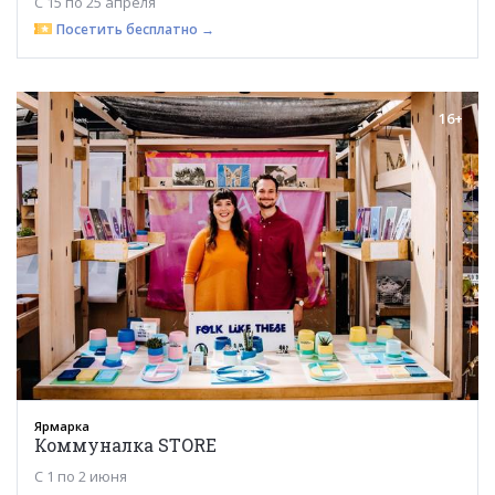
С 15 по 25 апреля
Посетить бесплатно →
16+
Ярмарка
Коммуналка STORE
С 1 по 2 июня