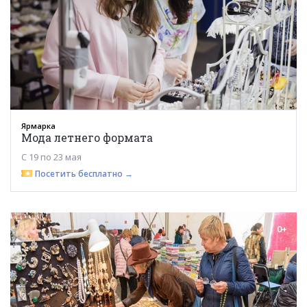
Ярмарка
Мода летнего формата
С 19 по 23 мая
Посетить бесплатно →
0+