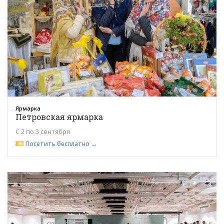
Ярмарка
Петровская ярмарка
С 2 по 3 сентября
Посетить бесплатно →