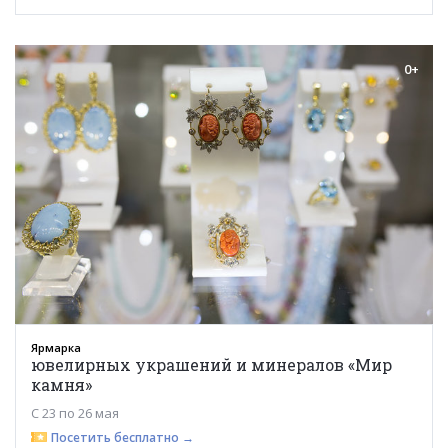
0+
Ярмарка
ювелирных украшений и минералов «Мир
камня»
С 23 по 26 мая
Посетить бесплатно →