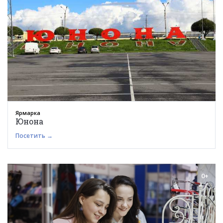
Ярмарка
Юнона
Посетить →
0+