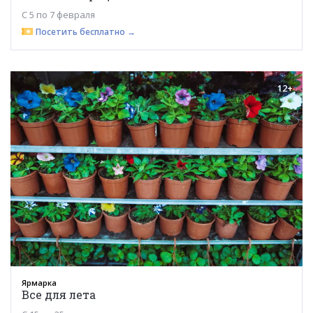
С 5 по 7 февраля
Посетить бесплатно →
12+
Ярмарка
Все для лета