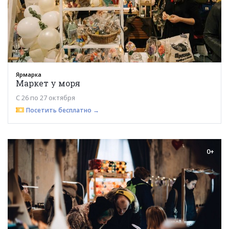
Ярмарка
Маркет у моря
С 26 по 27 октября
Посетить бесплатно →
0+