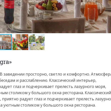
gra»
 В заведении просторно, светло и комфортно. Атмосфер
еседам и расслаблению. Классический интерьер,
адует глаз и подчеркивает прелесть лазурного моря,
ным столиком у большого окна ресторана. Классический
 приятно радует глаз и подчеркивает прелесть лазурно
за уютным столиком у большого окна ресторана.