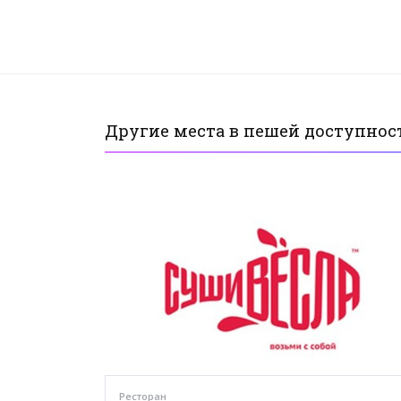
Другие места в пешей доступност
Ресторан