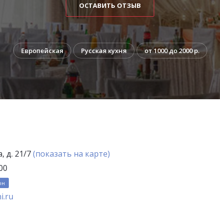
ОСТАВИТЬ ОТЗЫВ
Европейская
Русская кухня
от 1000 до 2000 р.
, д. 21/7
(показать на карте)
00
он
i.ru