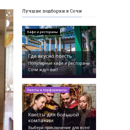
Лучшие подборки в Сочи
Кафе и рестораны
Где вкусно поесть
Популярные кафе и рестораны
Сочи ждут вас!
Квесты и перформансы
Квесты для большой
компании
Выбери приключение для всех!