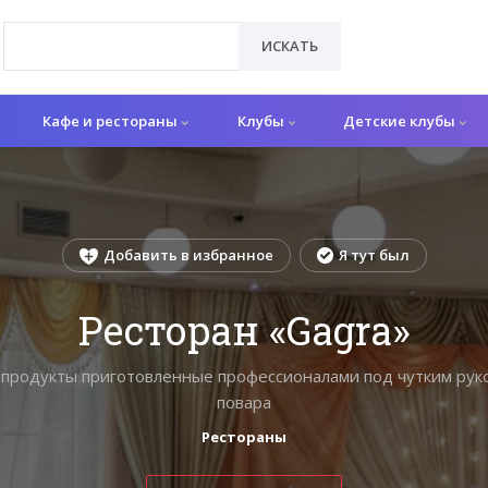
ИСКАТЬ
Кафе и рестораны
Клубы
Детские клубы
Добавить в избранное
Я тут был
Ресторан «Gagra»
 продукты приготовленные профессионалами под чутким ру
повара
Рестораны