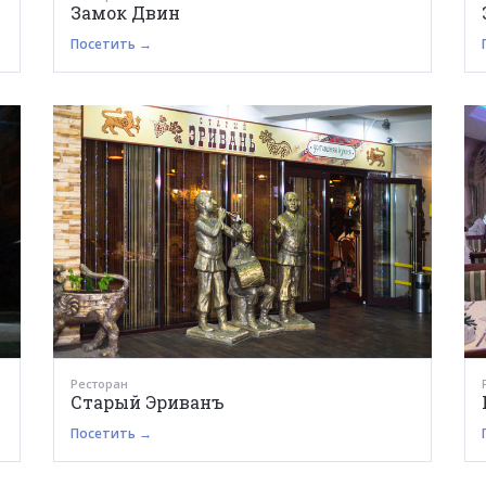
Замок Двин
Посетить →
Ресторан
Старый Эриванъ
Посетить →