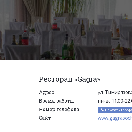
Ресторан «Gagra»
Адрес
ул. Тимирязева
Время работы
пн-вс 11.00-22.
Номер телефона
Показать телеф
Сайт
www.gagrasoch