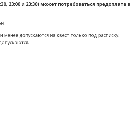
30, 23:00 и 23:30) может потребоваться предоплата 
й.
 менее допускаются на квест только под расписку.
допускаются.