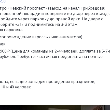
-58
тро «Невский проспект» (выход на канал Грибоедова)
онюшенной площади и поверните во двор через въезд 
ройдите через парковку до правой арки. На двери с
ерите «31» и поднимитесь на 3-й этаж
ая парковка
 в сопровождении взрослых или аниматора)
век
6 900 ₽ (Цена для команды из 2-4 человек, доплата за 5-7-
 руб./чел. Требуется частичная предоплата на ночные
 зона, есть две зоны для проведения праздников,
 10 и 40 человек