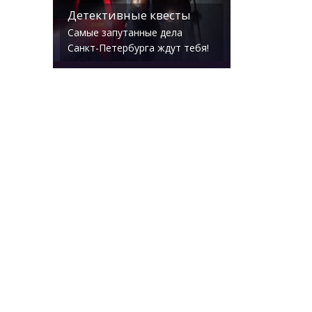
в
Детективные квесты
Самые запутанные дела
Санкт-Петербурга ждут тебя!