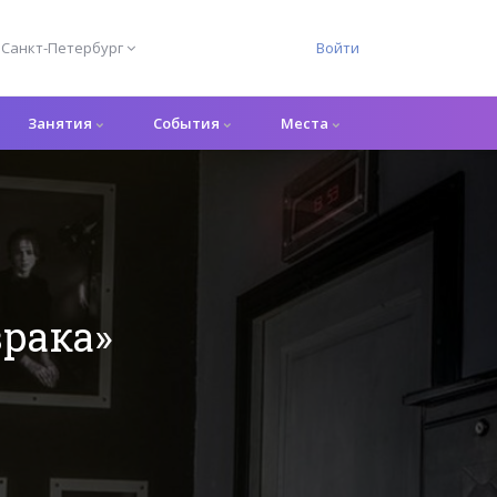
Санкт-Петербург
Войти
Занятия
События
Места
рака»