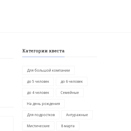
Категории квеста
Для большой компании
до 5 человек
до 6 человек
до 4 человек
Семейные
На день рождения
Для подростков
Антуражные
Мистические
8 марта