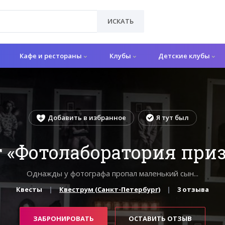
ИСКАТЬ
Кафе и рестораны
Клубы
Детские клубы
Добавить в избранное
Я тут был
т «Фотолаборатория приз
Однажды у фотографа пропал маленький сын...
Квесты
Квеструм (Санкт-Петербург)
3 отзыва
ЗАБРОНИРОВАТЬ
ОСТАВИТЬ ОТЗЫВ