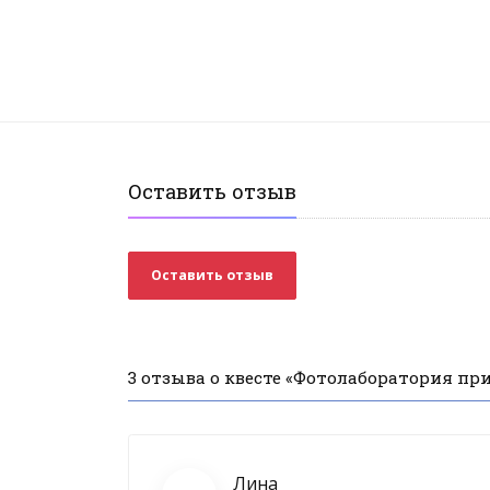
Оставить отзыв
Оставить отзыв
3 отзыва о квесте «Фотолаборатория пр
Лина