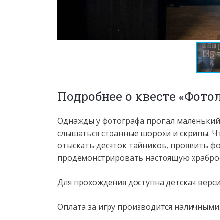
Подробнее о квесте «Фото
Однажды у фотографа пропал маленький 
слышаться странные шорохи и скрипы. Чт
отыскать десяток тайников, проявить ф
продемонстрировать настоящую храброс
Для прохождения доступна детская верс
Оплата за игру производится наличными