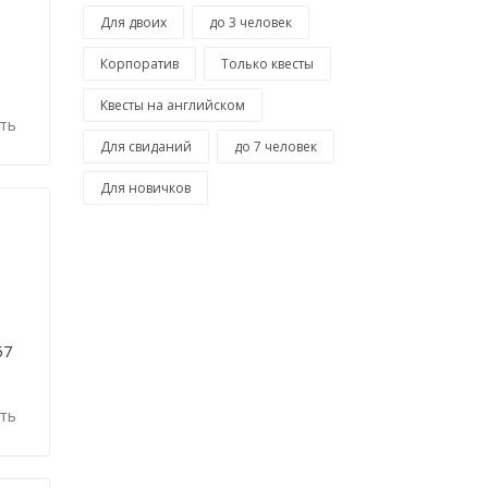
Для двоих
до 3 человек
Корпоратив
Только квесты
Квесты на английском
ть
Для свиданий
до 7 человек
Для новичков
57
ть