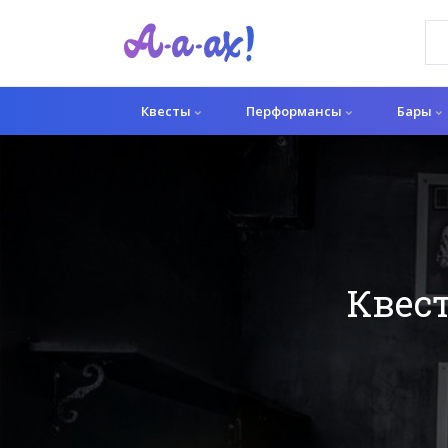
Квесты
Перформансы
Бары
Квес