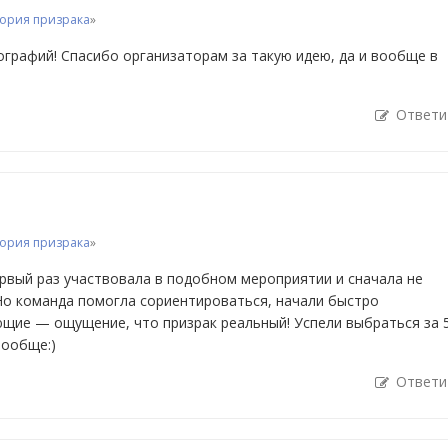
ория призрака
»
графий! Спасибо организаторам за такую идею, да и вообще в
Ответи
ория призрака
»
первый раз участвовала в подобном мероприятии и сначала не
Но команда помогла сориентироваться, начали быстро
ющие — ощущение, что призрак реальный! Успели выбраться за 
вообще:)
Ответи