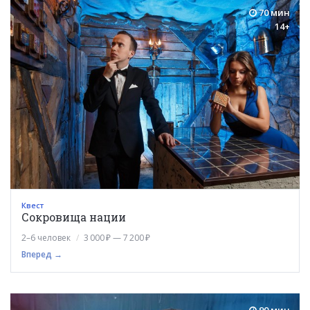
70 мин
14+
Квест
Сокровища нации
2–6 человек
3 000 ₽ — 7 200 ₽
Вперед →
90 мин