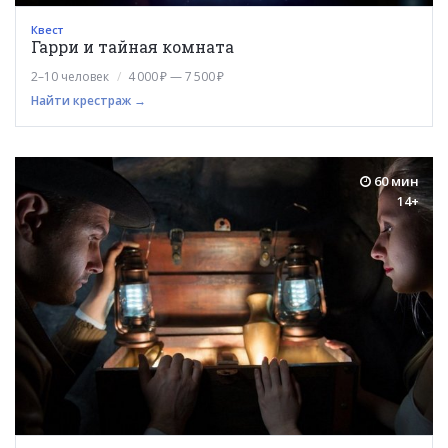
Квест
Гарри и тайная комната
2–10 человек
4 000 ₽ — 7 500 ₽
Найти крестраж →
60 мин
14+