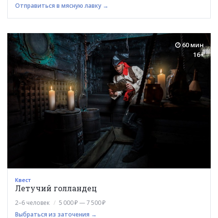
Отправиться в мясную лавку →
60 мин
16+
Квест
Летучий голландец
2–6 человек
5 000 ₽ — 7 500 ₽
Выбраться из заточения →