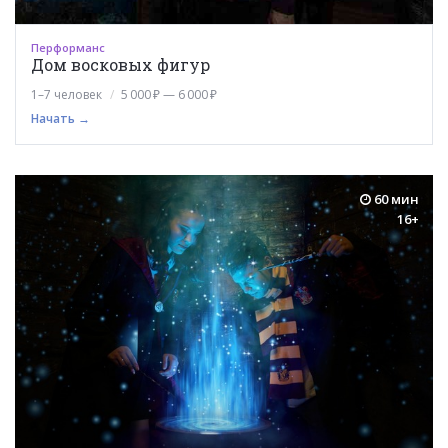
Перформанс
Дом восковых фигур
1–7 человек
5 000 ₽ — 6 000 ₽
Начать →
60 мин
16+