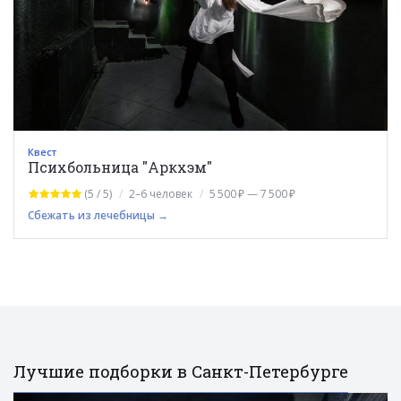
Квест
Психбольница "Аркхэм"
(5 / 5)
2–6 человек
5 500 ₽ — 7 500 ₽
Сбежать из лечебницы →
Лучшие подборки в Санкт-Петербурге