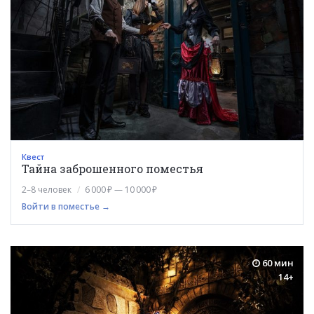
Квест
Тайна заброшенного поместья
2–8 человек
6 000 ₽ — 10 000 ₽
Войти в поместье →
60 мин
14+