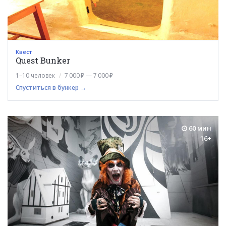
Квест
Quest Bunker
1–10 человек
7 000 ₽ — 7 000 ₽
Спуститься в бункер →
60 мин
16+