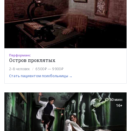
Перформанс
Остров проклятых
2–8 человек
6 500 ₽ — 9 900 ₽
Стать пациентом психбольницы →
60 мин
16+