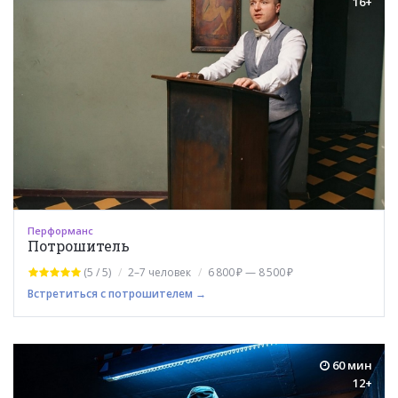
16+
Перформанс
Потрошитель
(5 / 5)
2–7 человек
6 800 ₽ — 8 500 ₽
Встретиться с потрошителем →
60 мин
12+