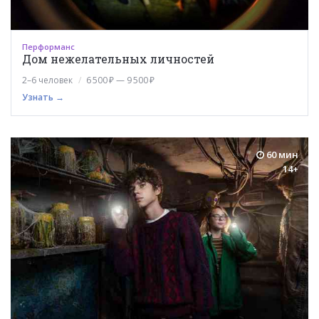
Перформанс
Дом нежелательных личностей
2–6 человек
6 500 ₽ — 9 500 ₽
Узнать →
60 мин
14+