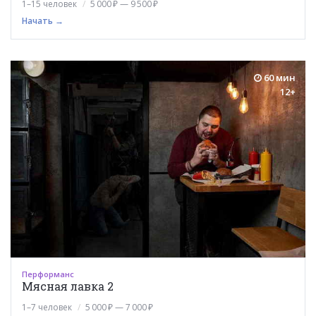
1–15 человек
5 000 ₽ — 9 500 ₽
Начать →
60 мин
12+
Перформанс
Мясная лавка 2
1–7 человек
5 000 ₽ — 7 000 ₽