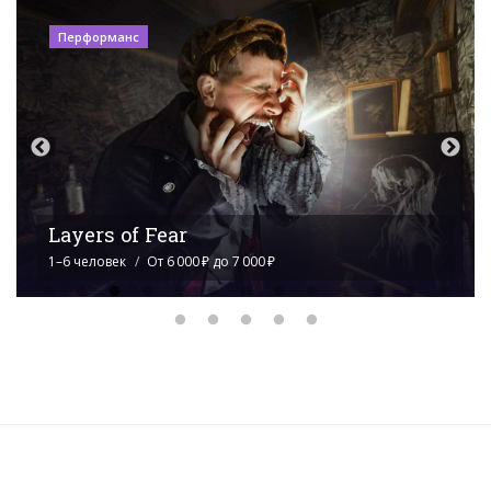
Перформанс
Обитель проклятых
1–15 человек
От 5 000 ₽ до 9 500 ₽