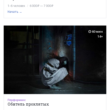
1–6 человек
6 000 ₽ — 7 000 ₽
Начать →
60 мин
14+
Перформанс
Обитель проклятых