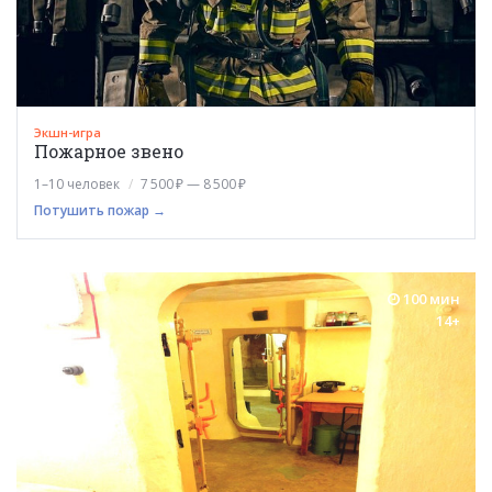
Экшн-игра
Пожарное звено
1–10 человек
7 500 ₽ — 8 500 ₽
Потушить пожар →
100 мин
14+