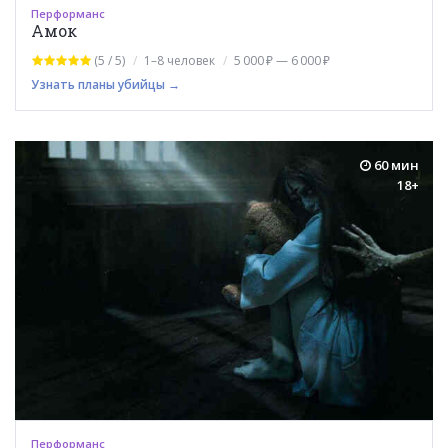
Перформанс
Амок
(5 / 5)
1–8 человек
5 000 ₽ — 6 000 ₽
Узнать планы убийцы →
60 мин
18+
Перформанс