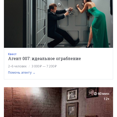
Квест
Агент 007: идеальное ограбление
2–6 человек
3 000 ₽ — 7 200 ₽
Помочь агенту →
60 мин
12+