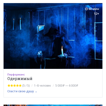
60 мин
12+
Перформанс
Одержимый
(5 / 5)
1–8 человек
5 000 ₽ — 6 000 ₽
Спасти свою душу →