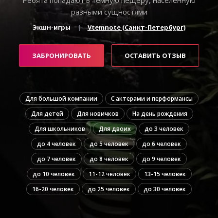
разными сущностями
Экшн-игры
Vtemnote (Санкт-Петербург)
ЗАБРОНИРОВАТЬ
ОСТАВИТЬ ОТЗЫВ
Для большой компании
С актерами и перформансы
Для детей
Для новичков
На день рождения
Для школьников
Для двоих
до 3 человек
до 4 человек
до 5 человек
до 6 человек
до 7 человек
до 8 человек
до 9 человек
до 10 человек
11-12 человек
13-15 человек
16-20 человек
до 25 человек
до 30 человек