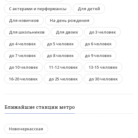
С актерами и перформансы
Для детей
Для новичков
На день рождения
Для школьников
Для двоих
до 3 человек
до 4 человек
до 5 человек
до 6 человек
до 7 человек
до 8 человек
до 9 человек
до 10 человек
11-12 человек
13-15 человек
16-20 человек
до 25 человек
до 30 человек
Ближайшие станции метро
Новочеркасская