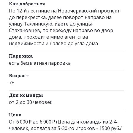
Как добраться
По 12-й лестнице на Новочеркасский проспект
до перекрестка, далее поворот направо на
улицу Таллинскую, идете до улицы
Стахановцев, по переходу направо во двор
дома, проходите мимо агентства
недвижимости и налево до угла дома
Парковка
есть бесплатная парковка
Возраст
7+
Для команды
от 2 до 30 человек
Цена
От 6 000 ₽ до 6 000 ₽ (Цена для команды из 2-4
человек, доплата за 5-30-го игроков - 1500 руб./