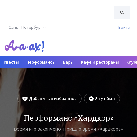
Санкт-Петербург
Войти
Квесты
Перформансы
Бары
Кафе и рестораны
Клуб
Добавить в избранное
Я тут был
Перформанс «Хардкор»
Время игр закончено. Пришло время «Хардкора»