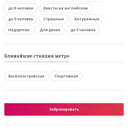
до 8 человек
Квесты на английском
до 9 человек
Страшные
Антуражные
Недорогие
Для двоих
до 3 человек
Ближайшие станции метро
Василеостровская
Спортивная
Забронировать