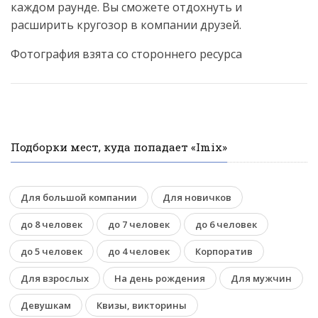
каждом раунде. Вы сможете отдохнуть и
расширить кругозор в компании друзей.
Фотография взята со стороннего ресурса
Подборки мест, куда попадает «Imix»
Для большой компании
Для новичков
до 8 человек
до 7 человек
до 6 человек
до 5 человек
до 4 человек
Корпоратив
Для взрослых
На день рождения
Для мужчин
Девушкам
Квизы, викторины